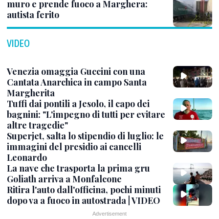
muro e prende fuoco a Marghera:
autista ferito
VIDEO
Venezia omaggia Guccini con una
Cantata Anarchica in campo Santa
Margherita
Tuffi dai pontili a Jesolo, il capo dei
bagnini: "L'impegno di tutti per evitare
altre tragedie"
Superjet, salta lo stipendio di luglio: le
immagini del presidio ai cancelli
Leonardo
La nave che trasporta la prima gru
Goliath arriva a Monfalcone
Ritira l'auto dall'officina, pochi minuti
dopo va a fuoco in autostrada | VIDEO