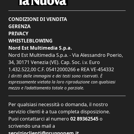
CONDIZIONI DI VENDITA
GERENZA
PRIVACY
WHISTLEBLOWING
Nord Est Multimedia S.p.a.
Nord Est Multimedia S.p.a. - Via Alessandro Poerio,
34, 30171 Venezia (VE). Cap. Soc. i.v. Euro
1.432.522,00 C.F. 05412000266 e REA VE-454332
I diritti delle immagini e dei testi sono riservati. È
espressamente vietata la loro riproduzione con qualsiasi
mezzo e l'adattamento totale o parziale.
Per qualsiasi necessità o domanda, il nostro
servizio clienti è a tua completa disposizione.
Puoi contattarci al numero
02 89362545
o
scrivendo una mail a
servizioclienti@grupponem.it
.