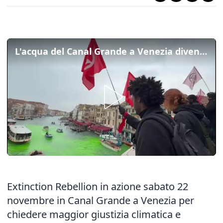
L'acqua del Canal Grande a Venezia diventa verde: il video del blitz di Extinction Rebellion
Extinction Rebellion in azione
sabato 22
novembre in Canal Grande a Venezia per
chiedere maggior giustizia climatica e