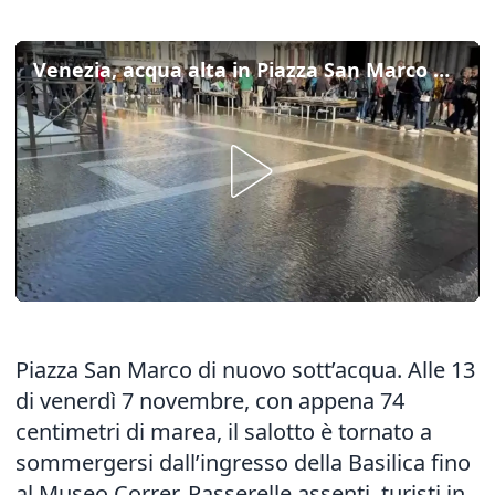
Venezia, acqua alta in Piazza San Marco ma niente passerelle
Piazza San Marco di nuovo sott’acqua. Alle 13
di venerdì 7 novembre, con appena 74
centimetri di marea, il salotto è tornato a
sommergersi dall’ingresso della Basilica fino
al Museo Correr. Passerelle assenti, turisti in