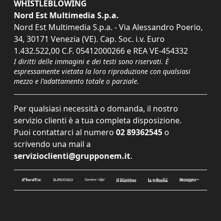
WHISTLEBLOWING
Nord Est Multimedia S.p.a.
Nord Est Multimedia S.p.a. - Via Alessandro Poerio,
34, 30171 Venezia (VE). Cap. Soc. i.v. Euro
1.432.522,00 C.F. 05412000266 e REA VE-454332
I diritti delle immagini e dei testi sono riservati. È
espressamente vietata la loro riproduzione con qualsiasi
mezzo e l'adattamento totale o parziale.
Per qualsiasi necessità o domanda, il nostro
servizio clienti è a tua completa disposizione.
Puoi contattarci al numero
02 89362545
o
scrivendo una mail a
servizioclienti@grupponem.it
.