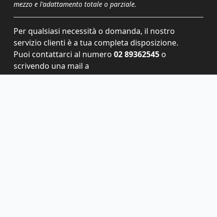
mezzo e l'adattamento totale o parziale.
Per qualsiasi necessità o domanda, il nostro
servizio clienti è a tua completa disposizione.
Puoi contattarci al numero
02 89362545
o
scrivendo una mail a
servizioclienti@grupponem.it
.
Le tue preferenze relative alla privacy