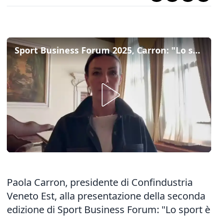
Sport Business Forum 2025, Carron: "Lo sport mezzo per trattenere i giovani in fuga verso l'estero"
Paola Carron, presidente di Confindustria
Veneto Est, alla presentazione della seconda
edizione di Sport Business Forum: "Lo sport è