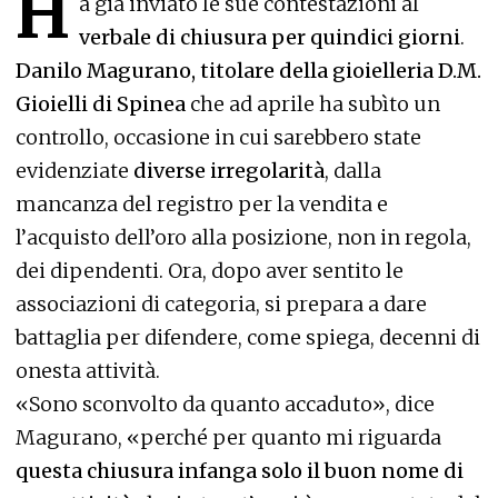
H
a già inviato le sue contestazioni al
verbale di chiusura per quindici giorni
.
Danilo Magurano, titolare della gioielleria D.M.
Gioielli di Spinea
che ad aprile ha subìto un
controllo, occasione in cui sarebbero state
evidenziate
diverse irregolarità
, dalla
mancanza del registro per la vendita e
l’acquisto dell’oro alla posizione, non in regola,
dei dipendenti. Ora, dopo aver sentito le
associazioni di categoria, si prepara a dare
battaglia per difendere, come spiega, decenni di
onesta attività.
«Sono sconvolto da quanto accaduto», dice
Magurano, «perché per quanto mi riguarda
questa chiusura infanga solo il buon nome di