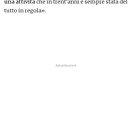
una attività
che in trent’anni è sempre stata del
tutto in regola».