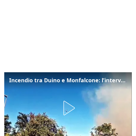
Incendio tra Duino e Monfalcone: l’intervento dei vigili del fuoco