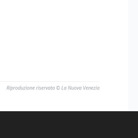
Riproduzione riservata © La Nuova Venezia