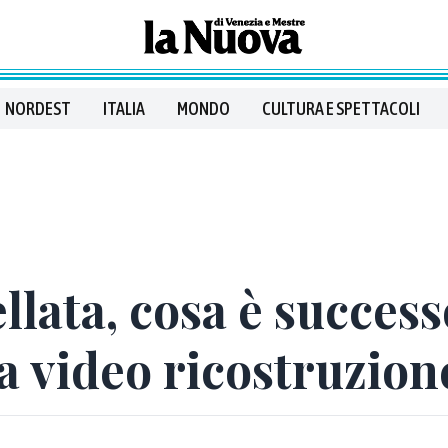
NORDEST
ITALIA
MONDO
CULTURA E SPETTACOLI
llata, cosa è success
a video ricostruzion