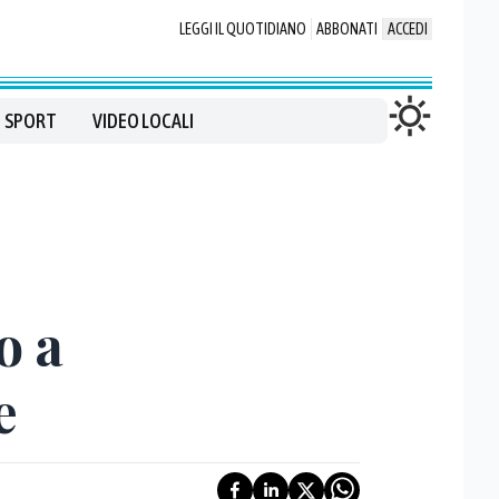
LEGGI IL QUOTIDIANO
ABBONATI
ACCEDI
SPORT
VIDEO LOCALI
o a
e