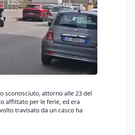
o sconosciuto, attorno alle 23 del
affittato per le ferie, ed era
 volto travisato da un casco ha