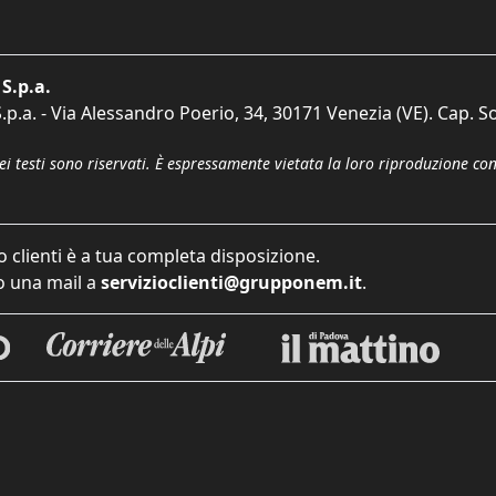
S.p.a.
p.a. - Via Alessandro Poerio, 34, 30171 Venezia (VE). Cap. So
dei testi sono riservati. È espressamente vietata la loro riproduzione co
o clienti è a tua completa disposizione.
 una mail a
servizioclienti@grupponem.it
.