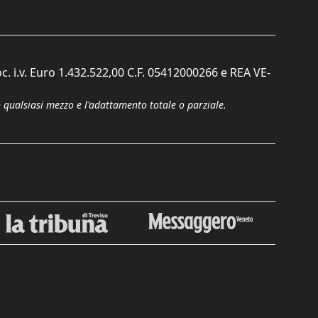
c. i.v. Euro 1.432.522,00 C.F. 05412000266 e REA VE-
n qualsiasi mezzo e l'adattamento totale o parziale.