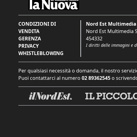
CONDIZIONI DI
Nord Est Multimedia 
VENDITA
Nord Est Multimedia S.
GERENZA
454332
I diritti delle immagini e 
PRIVACY
WHISTLEBLOWING
Per qualsiasi necessità o domanda, il nostro servizi
Puoi contattarci al numero
02 89362545
o scrivendo