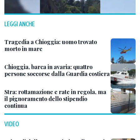
LEGGI ANCHE
Tragedia a Chioggia: uomo trovato
morto in mare
Chioggia, barca in avaria: quattro
persone soccorse dalla Guardia costiera
Stra: rottamazione e rate in regola, ma
il pignoramento dello stipendio
continua
VIDEO