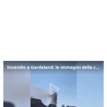
Incendio a Gardaland: le immagini della colonna di fumo