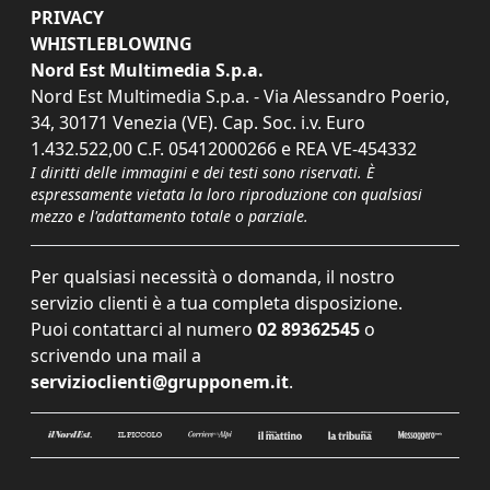
PRIVACY
WHISTLEBLOWING
Nord Est Multimedia S.p.a.
Nord Est Multimedia S.p.a. - Via Alessandro Poerio,
34, 30171 Venezia (VE). Cap. Soc. i.v. Euro
1.432.522,00 C.F. 05412000266 e REA VE-454332
I diritti delle immagini e dei testi sono riservati. È
espressamente vietata la loro riproduzione con qualsiasi
mezzo e l'adattamento totale o parziale.
Per qualsiasi necessità o domanda, il nostro
servizio clienti è a tua completa disposizione.
Puoi contattarci al numero
02 89362545
o
scrivendo una mail a
servizioclienti@grupponem.it
.