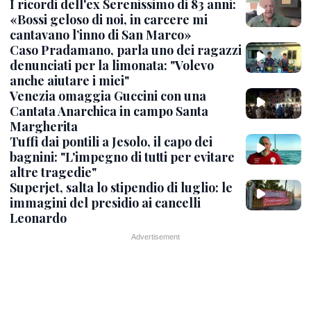
I ricordi dell'ex Serenissimo di 83 anni:
«Bossi geloso di noi, in carcere mi
cantavano l’inno di San Marco»
Caso Pradamano, parla uno dei ragazzi
denunciati per la limonata: "Volevo
anche aiutare i miei"
Venezia omaggia Guccini con una
Cantata Anarchica in campo Santa
Margherita
Tuffi dai pontili a Jesolo, il capo dei
bagnini: "L'impegno di tutti per evitare
altre tragedie"
Superjet, salta lo stipendio di luglio: le
immagini del presidio ai cancelli
Leonardo