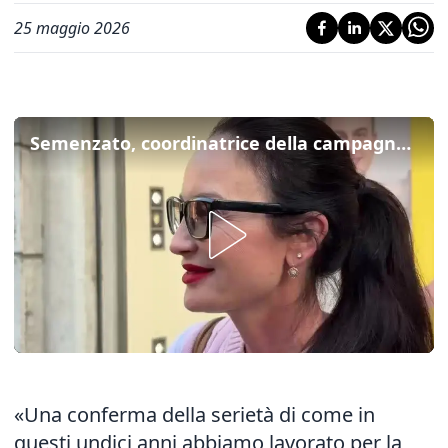
25 maggio 2026
Semenzato, coordinatrice della campagna di Venturini: "L'elezione una conferma della nostra serietà"
«Una conferma della serietà di come in
questi undici anni abbiamo lavorato per la