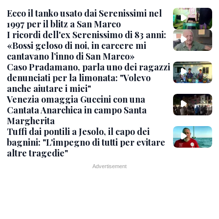
Ecco il tanko usato dai Serenissimi nel
1997 per il blitz a San Marco
I ricordi dell'ex Serenissimo di 83 anni:
«Bossi geloso di noi, in carcere mi
cantavano l’inno di San Marco»
Caso Pradamano, parla uno dei ragazzi
denunciati per la limonata: "Volevo
anche aiutare i miei"
Venezia omaggia Guccini con una
Cantata Anarchica in campo Santa
Margherita
Tuffi dai pontili a Jesolo, il capo dei
bagnini: "L'impegno di tutti per evitare
altre tragedie"