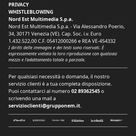
PRIVACY
WHISTLEBLOWING
Nord Est Multimedia S.p.a.
Nord Est Multimedia S.p.a. - Via Alessandro Poerio,
34, 30171 Venezia (VE). Cap. Soc. i.v. Euro
1.432.522,00 C.F. 05412000266 e REA VE-454332
I diritti delle immagini e dei testi sono riservati. È
espressamente vietata la loro riproduzione con qualsiasi
mezzo e l'adattamento totale o parziale.
Per qualsiasi necessità o domanda, il nostro
servizio clienti è a tua completa disposizione.
Puoi contattarci al numero
02 89362545
o
scrivendo una mail a
servizioclienti@grupponem.it
.