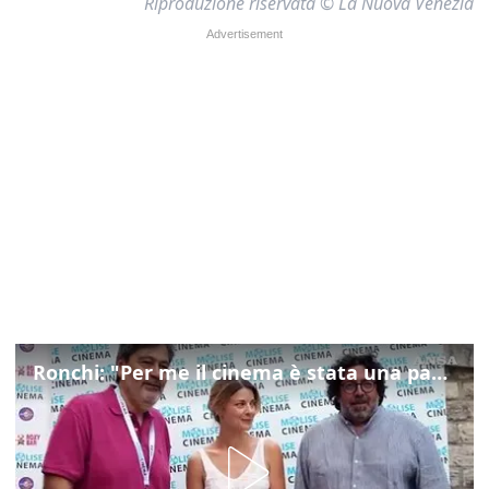
Riproduzione riservata © La Nuova Venezia
Ronchi: "Per me il cinema è stata una passione, monografia dedicata è un bel regalo"