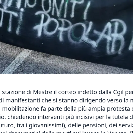
 stazione di Mestre il corteo indetto dalla Cgil per
 di manifestanti che si stanno dirigendo verso la 
 mobilitazione fa parte della più ampia protesta 
o, chiedendo interventi più incisivi per la tutela d
turo, tra i giovanissimi), delle pensioni, dei serviz