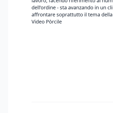
lavoro, facendo riferimento ai nume
dell’ordine - sta avanzando in un c
affrontare soprattutto il tema della
Video Pòrcile