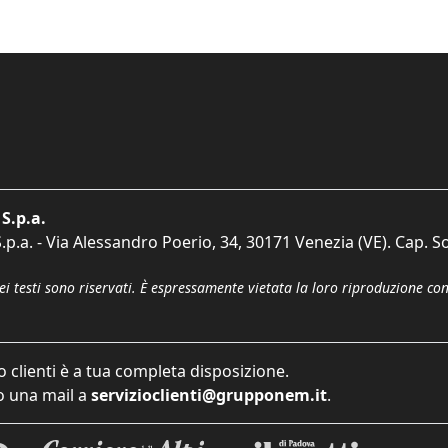
S.p.a.
p.a. - Via Alessandro Poerio, 34, 30171 Venezia (VE). Cap. So
dei testi sono riservati. È espressamente vietata la loro riproduzione co
o clienti è a tua completa disposizione.
 una mail a
servizioclienti@grupponem.it
.