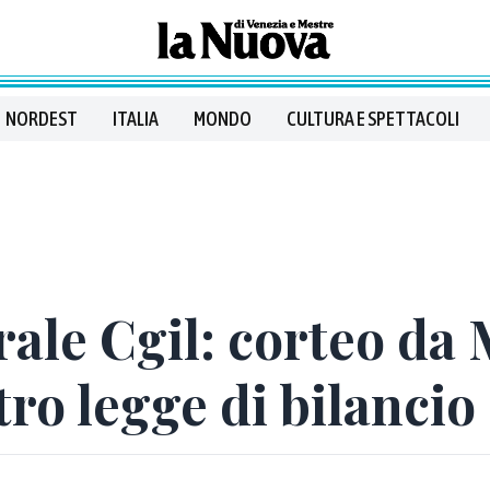
NORDEST
ITALIA
MONDO
CULTURA E SPETTACOLI
ale Cgil: corteo da 
o legge di bilancio 