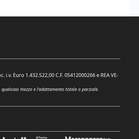
c. i.v. Euro 1.432.522,00 C.F. 05412000266 e REA VE-
n qualsiasi mezzo e l'adattamento totale o parziale.