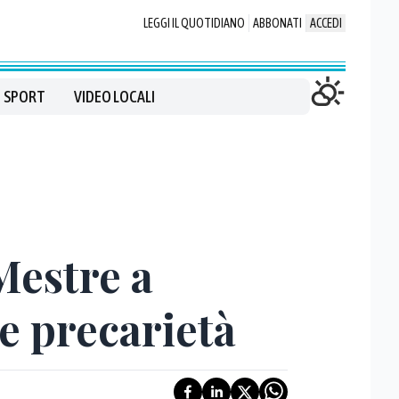
LEGGI IL QUOTIDIANO
ABBONATI
ACCEDI
SPORT
VIDEO LOCALI
Mestre a
e precarietà