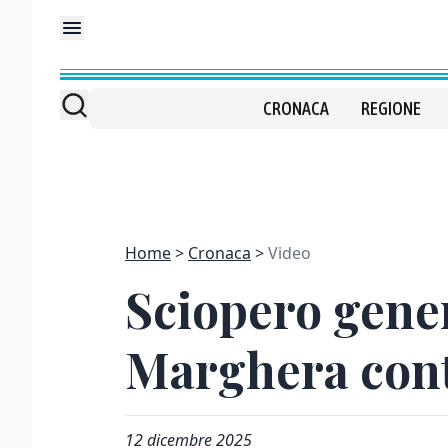
CRONACA
REGIONE
Home
Cronaca
Video
Sciopero gener
Marghera contr
12 dicembre 2025