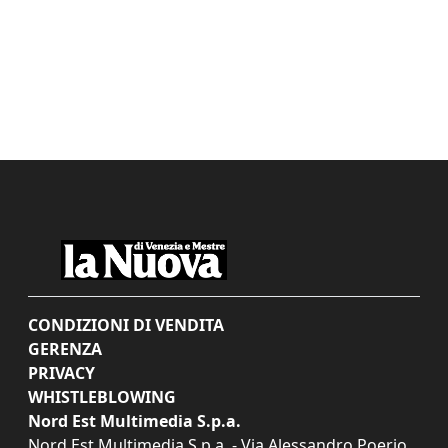
CONDIZIONI DI VENDITA
GERENZA
PRIVACY
WHISTLEBLOWING
Nord Est Multimedia S.p.a.
Nord Est Multimedia S.p.a. - Via Alessandro Poerio,