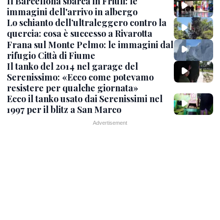
Il Barcellona sbarca in Friuli: le
immagini dell'arrivo in albergo
Lo schianto dell’ultraleggero contro la
quercia: cosa è successo a Rivarotta
Frana sul Monte Pelmo: le immagini dal
rifugio Città di Fiume
Il tanko del 2014 nel garage del
Serenissimo: «Ecco come potevamo
resistere per qualche giornata»
Ecco il tanko usato dai Serenissimi nel
1997 per il blitz a San Marco