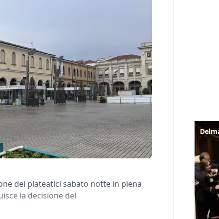
ne dei plateatici sabato notte in piena
uisce la decisione del