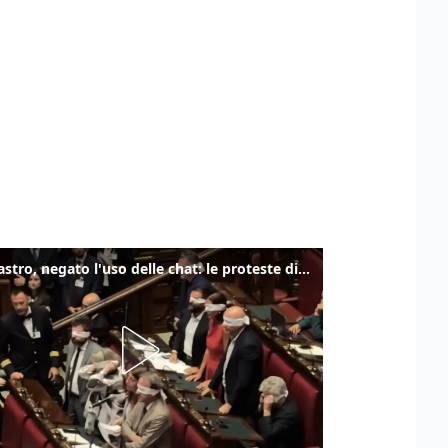
Delmastro, negato l'uso delle chat: le proteste di Avs e M5s