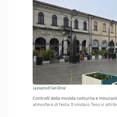
La piazza di San Donà
Controlli della movida notturna e misurazio
atmosfera di festa. Il sindaco Teso si attrib