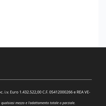
c. i.v. Euro 1.432.522,00 C.F. 05412000266 e REA VE-
n qualsiasi mezzo e l'adattamento totale o parziale.