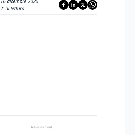
16 dicembre 2025
2
' di lettura