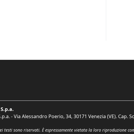
S.p.a.
p.a. - Via Alessandro Poerio, 34, 30171 Venezia (VE). Cap. So
dei testi sono riservati. È espressamente vietata la loro riproduzione co