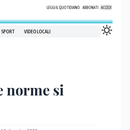
LEGGI IL QUOTIDIANO
ABBONATI
ACCEDI
SPORT
VIDEO LOCALI
e norme si