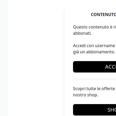
CONTENUTO
Questo contenuto è ri
abbonati.
Accedi con username 
già un abbonamento.
ACC
Scopri tutte le offer
nostro shop.
SH