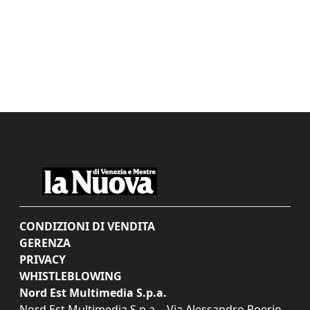
CONDIZIONI DI VENDITA
GERENZA
PRIVACY
WHISTLEBLOWING
Nord Est Multimedia S.p.a.
Nord Est Multimedia S.p.a. - Via Alessandro Poerio,