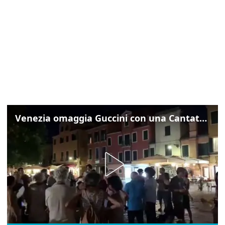
Venezia omaggia Guccini con una Cantata Anarchica in campo Santa Margherita