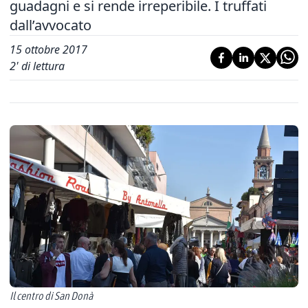
guadagni e si rende irreperibile. I truffati
dall’avvocato
15 ottobre 2017
2
' di lettura
Il centro di San Donà