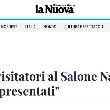
NORDEST
ITALIA
MONDO
CULTURA E SPETTACOLI
isitatori al Salone N
presentati"