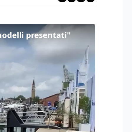
modelli presentati"