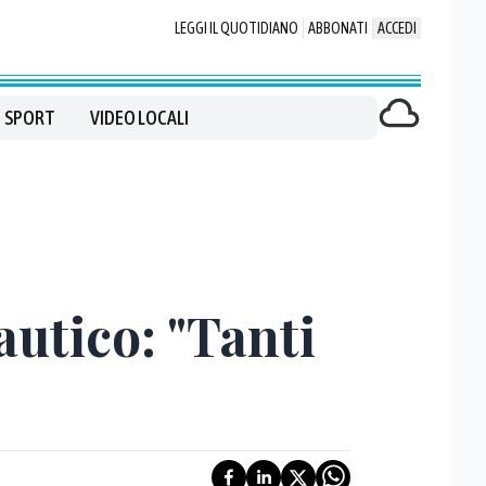
LEGGI IL QUOTIDIANO
ABBONATI
ACCEDI
SPORT
VIDEO LOCALI
autico: "Tanti