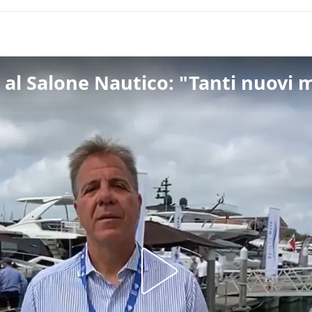
i al Salone Nautico: "Tanti nuovi 