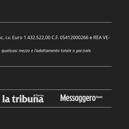
c. i.v. Euro 1.432.522,00 C.F. 05412000266 e REA VE-
n qualsiasi mezzo e l'adattamento totale o parziale.