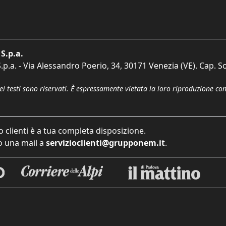
S.p.a.
p.a. - Via Alessandro Poerio, 34, 30171 Venezia (VE). Cap. So
dei testi sono riservati. È espressamente vietata la loro riproduzione co
o clienti è a tua completa disposizione.
 una mail a
servizioclienti@grupponem.it
.