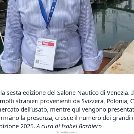
alla sesta edizione del Salone Nautico di Venezia. Il
molti stranieri provenienti da Svizzera, Polonia, 
 mercato dell’usato, mentre qui vengono presentat
fermano la presenza, cresce il numero dei grandi
edizione 2025.
A cura di Isabel Barbiero