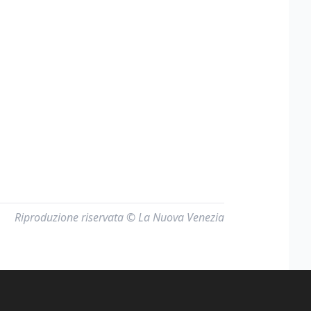
Riproduzione riservata © La Nuova Venezia