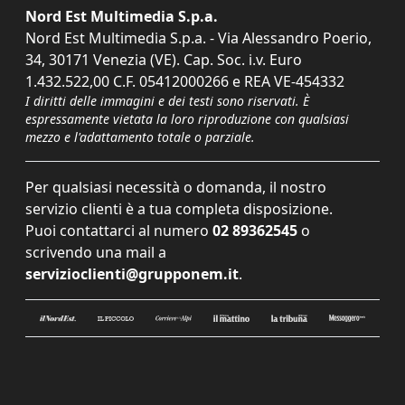
Nord Est Multimedia S.p.a.
Nord Est Multimedia S.p.a. - Via Alessandro Poerio,
34, 30171 Venezia (VE). Cap. Soc. i.v. Euro
1.432.522,00 C.F. 05412000266 e REA VE-454332
I diritti delle immagini e dei testi sono riservati. È
espressamente vietata la loro riproduzione con qualsiasi
mezzo e l'adattamento totale o parziale.
Per qualsiasi necessità o domanda, il nostro
servizio clienti è a tua completa disposizione.
Puoi contattarci al numero
02 89362545
o
scrivendo una mail a
servizioclienti@grupponem.it
.