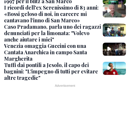
1997 per il blitz a San Marco
I ricordi dell'ex Serenissimo di 83 anni:
«Bossi geloso di noi, in carcere mi
cantavano l’inno di San Marco»
Caso Pradamano, parla uno dei ragazzi
denunciati per la limonata: "Volevo
anche aiutare i miei"
Venezia omaggia Guccini con una
Cantata Anarchica in campo Santa
Margherita
Tuffi dai pontili a Jesolo, il capo dei
bagnini: "L'impegno di tutti per evitare
altre tragedie"