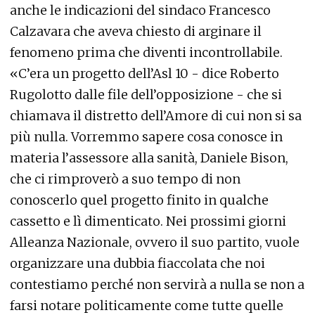
anche le indicazioni del sindaco Francesco
Calzavara che aveva chiesto di arginare il
fenomeno prima che diventi incontrollabile.
«C’era un progetto dell’Asl 10 - dice Roberto
Rugolotto dalle file dell’opposizione - che si
chiamava il distretto dell’Amore di cui non si sa
più nulla. Vorremmo sapere cosa conosce in
materia l’assessore alla sanità, Daniele Bison,
che ci rimproverò a suo tempo di non
conoscerlo quel progetto finito in qualche
cassetto e lì dimenticato. Nei prossimi giorni
Alleanza Nazionale, ovvero il suo partito, vuole
organizzare una dubbia fiaccolata che noi
contestiamo perché non servirà a nulla se non a
farsi notare politicamente come tutte quelle