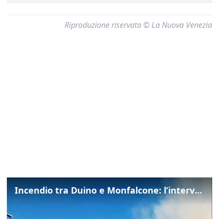
Riproduzione riservata © La Nuova Venezia
Incendio tra Duino e Monfalcone: l’intervento dei vigili del fuoco