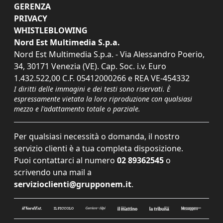
GERENZA
PRIVACY
WHISTLEBLOWING
Nord Est Multimedia S.p.a.
Nord Est Multimedia S.p.a. - Via Alessandro Poerio,
34, 30171 Venezia (VE). Cap. Soc. i.v. Euro
1.432.522,00 C.F. 05412000266 e REA VE-454332
I diritti delle immagini e dei testi sono riservati. È
espressamente vietata la loro riproduzione con qualsiasi
mezzo e l'adattamento totale o parziale.
Per qualsiasi necessità o domanda, il nostro
servizio clienti è a tua completa disposizione.
Puoi contattarci al numero
02 89362545
o
scrivendo una mail a
servizioclienti@grupponem.it
.