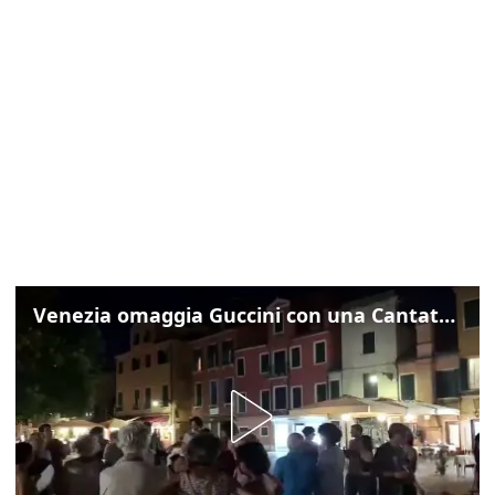
Venezia omaggia Guccini con una Cantata Anarchica in campo Santa Margherita