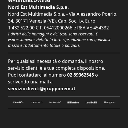
WHISTLEBLOWING
Nord Est Multimedia S.p.a.
Nord Est Multimedia S.p.a. - Via Alessandro Poerio,
34, 30171 Venezia (VE). Cap. Soc. i.v. Euro
1.432.522,00 C.F. 05412000266 e REA VE-454332
I diritti delle immagini e dei testi sono riservati. È
espressamente vietata la loro riproduzione con qualsiasi
mezzo e l'adattamento totale o parziale.
Per qualsiasi necessità o domanda, il nostro
servizio clienti è a tua completa disposizione.
Puoi contattarci al numero
02 89362545
o
scrivendo una mail a
servizioclienti@grupponem.it
.