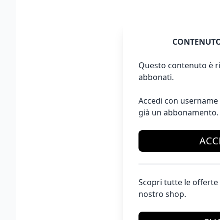
CONTENUTO
Questo contenuto è ri
abbonati.
Accedi con username 
già un abbonamento.
ACC
Scopri tutte le offer
nostro shop.