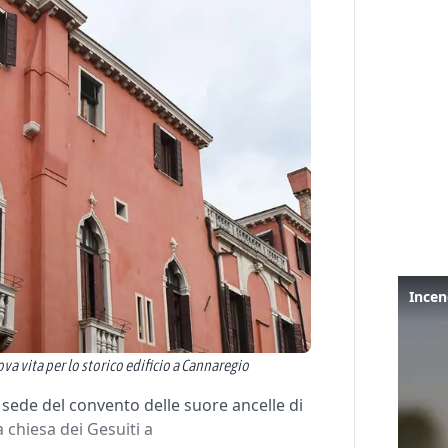
 vita per lo storico edificio a Cannaregio
sede del convento delle suore ancelle di
a chiesa dei Gesuiti a