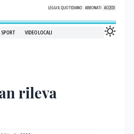
LEGGI IL QUOTIDIANO
ABBONATI
ACCEDI
SPORT
VIDEO LOCALI
n rileva