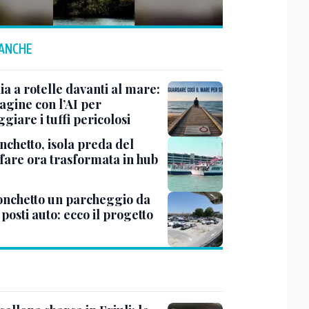
 ANCHE
ia a rotelle davanti al mare:
agine con l’AI per
giare i tuffi pericolosi
nchetto, isola preda del
fare ora trasformata in hub
onchetto un parcheggio da
posti auto: ecco il progetto