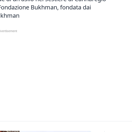
a Fondazione Bukhman, fondata dai
Bukhman