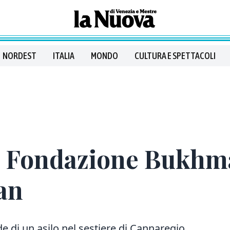
NORDEST
ITALIA
MONDO
CULTURA E SPETTACOLI
a Fondazione Bukhma
an
e di un asilo nel sestiere di Cannaregio