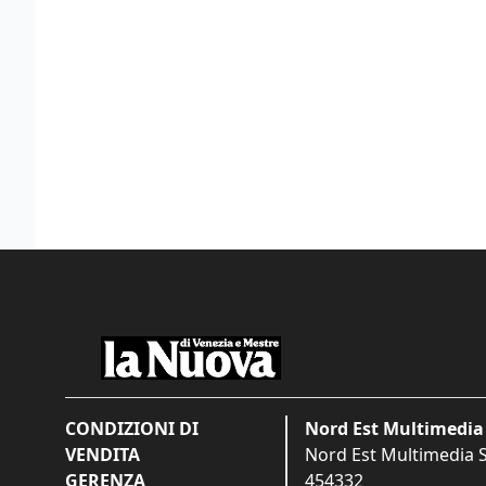
CONDIZIONI DI
Nord Est Multimedia 
VENDITA
Nord Est Multimedia S.
GERENZA
454332