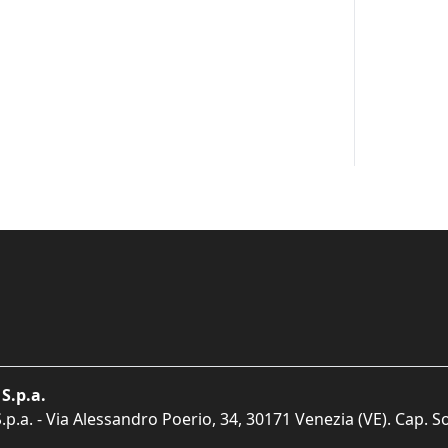
S.p.a.
p.a. - Via Alessandro Poerio, 34, 30171 Venezia (VE). Cap. So