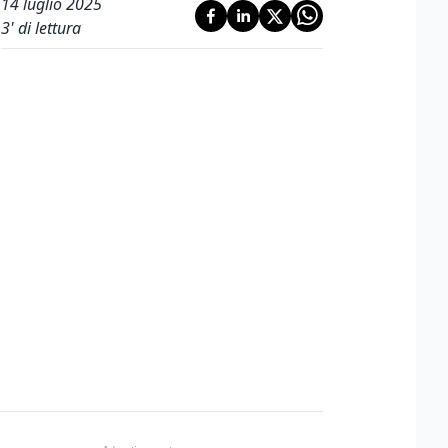
14 luglio 2025
3
' di lettura