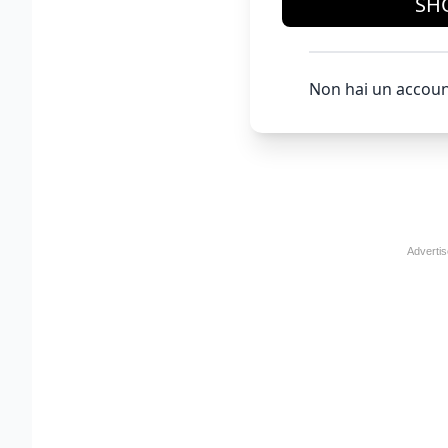
SH
Non hai un accoun