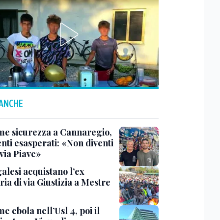
 ANCHE
me sicurezza a Cannaregio,
nti esasperati: «Non diventi
via Piave»
alesi acquistano l’ex
ia di via Giustizia a Mestre
e ebola nell’Usl 4, poi il