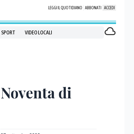
LEGGI IL QUOTIDIANO
ABBONATI
ACCEDI
SPORT
VIDEO LOCALI
 Noventa di