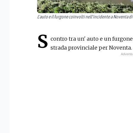
L'auto e il furgone coinvolti nell'incidente a Noventa di
S
contro tra un' auto e un furgone 
strada provinciale per Noventa.