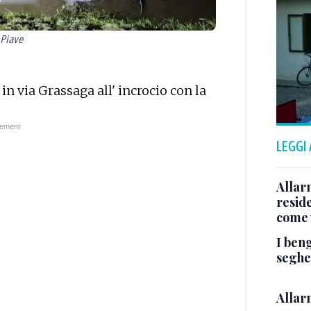
 Piave
in via Grassaga all' incrocio con la
LEGGI
Allar
reside
come 
I beng
segher
Allarm