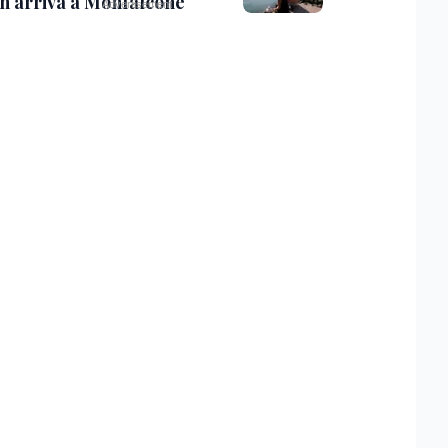
th arriva a Monfalcone