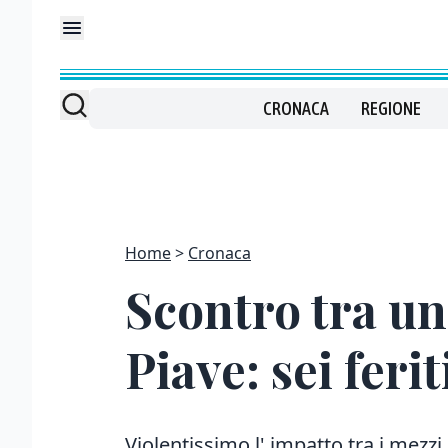
CRONACA
REGIONE
Home
Cronaca
Scontro tra un
Piave: sei ferit
Violentissimo l' impatto tra i mezzi