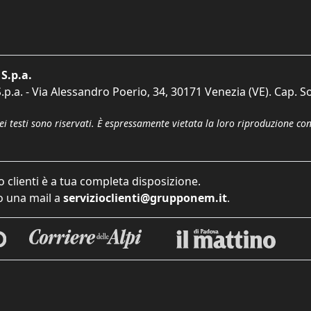
S.p.a.
p.a. - Via Alessandro Poerio, 34, 30171 Venezia (VE). Cap. So
dei testi sono riservati. È espressamente vietata la loro riproduzione co
o clienti è a tua completa disposizione.
 una mail a
servizioclienti@grupponem.it
.