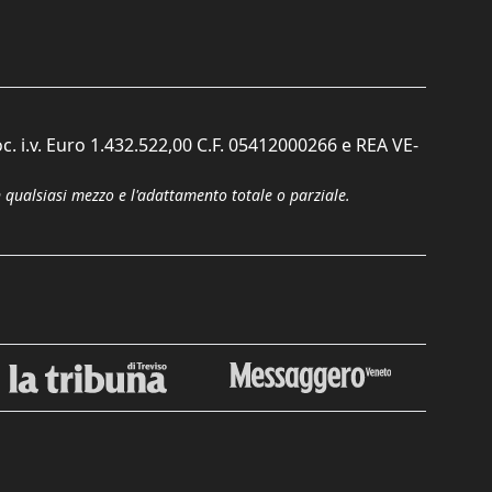
c. i.v. Euro 1.432.522,00 C.F. 05412000266 e REA VE-
n qualsiasi mezzo e l'adattamento totale o parziale.