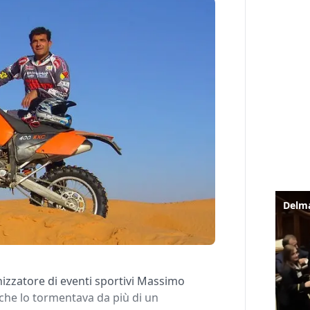
izzatore di eventi sportivi Massimo
che lo tormentava da più di un