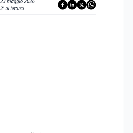
23 maggio 2026
2
' di lettura