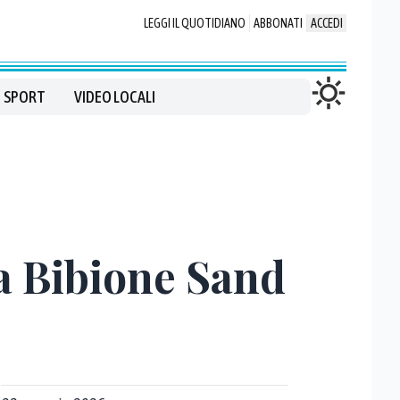
LEGGI IL QUOTIDIANO
ABBONATI
ACCEDI
SPORT
VIDEO LOCALI
a Bibione Sand