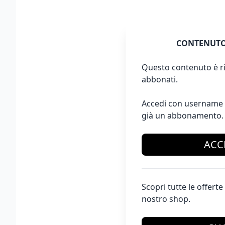
CONTENUTO
Questo contenuto è ri
abbonati.
Accedi con username 
già un abbonamento.
ACC
Scopri tutte le offer
nostro shop.