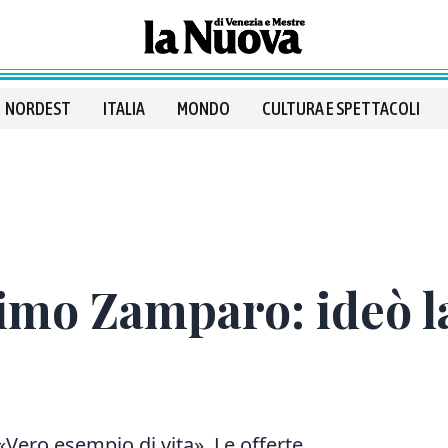
NORDEST
ITALIA
MONDO
CULTURA E SPETTACOLI
imo Zamparo: ideò l
Vero esempio di vita». Le offerte