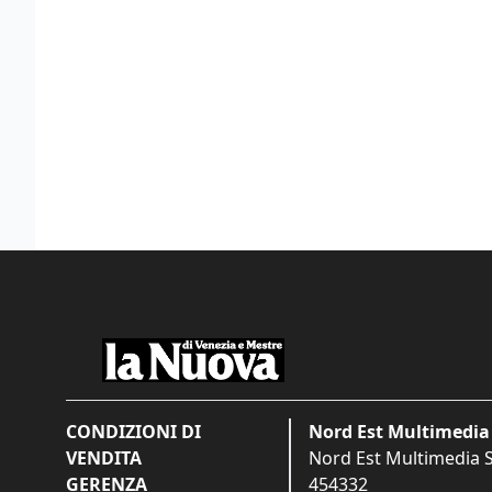
CONDIZIONI DI
Nord Est Multimedia 
VENDITA
Nord Est Multimedia S.
GERENZA
454332