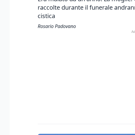
raccolte durante il funerale andrann
cistica
Rosario Padovano