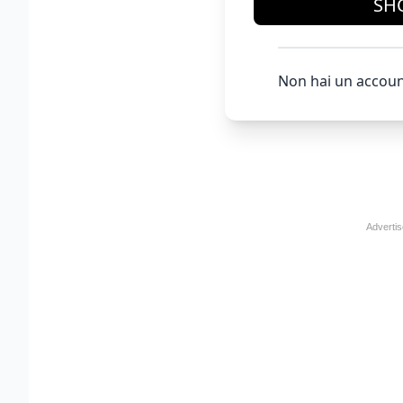
SH
Non hai un accoun