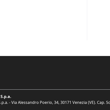
S.p.a.
p.a. - Via Alessandro Poerio, 34, 30171 Venezia (VE). Cap. So