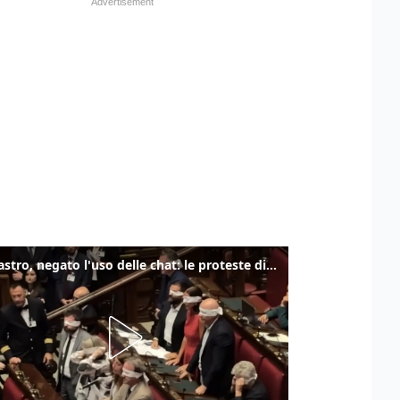
Delmastro, negato l'uso delle chat: le proteste di Avs e M5s