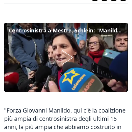
Centrosinistra a Mestre, Schlein: "Manildo ottimo amministratore, andiamo a vincere"
"Forza Giovanni Manildo, qui c'è la coalizione
più ampia di centrosinistra degli ultimi 15
anni, la più ampia che abbiamo costruito in