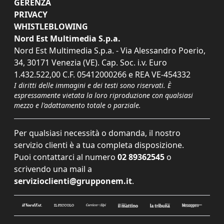
GERENZA
PRIVACY
WHISTLEBLOWING
Nord Est Multimedia S.p.a.
Nord Est Multimedia S.p.a. - Via Alessandro Poerio,
34, 30171 Venezia (VE). Cap. Soc. i.v. Euro
1.432.522,00 C.F. 05412000266 e REA VE-454332
I diritti delle immagini e dei testi sono riservati. È
espressamente vietata la loro riproduzione con qualsiasi
mezzo e l'adattamento totale o parziale.
Per qualsiasi necessità o domanda, il nostro
servizio clienti è a tua completa disposizione.
Puoi contattarci al numero
02 89362545
o
scrivendo una mail a
servizioclienti@grupponem.it
.