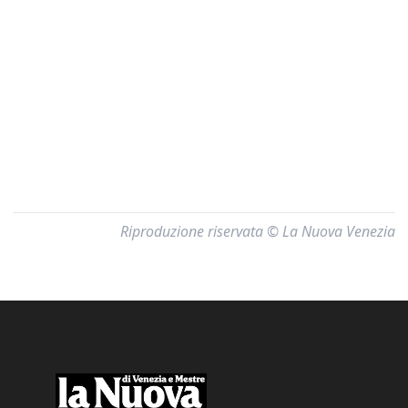
Riproduzione riservata © La Nuova Venezia