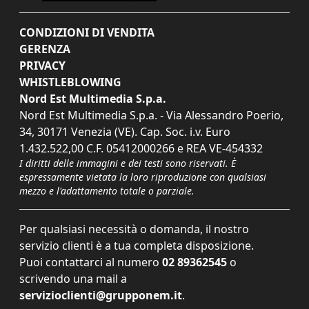
CONDIZIONI DI VENDITA
GERENZA
PRIVACY
WHISTLEBLOWING
Nord Est Multimedia S.p.a.
Nord Est Multimedia S.p.a. - Via Alessandro Poerio,
34, 30171 Venezia (VE). Cap. Soc. i.v. Euro
1.432.522,00 C.F. 05412000266 e REA VE-454332
I diritti delle immagini e dei testi sono riservati. È
espressamente vietata la loro riproduzione con qualsiasi
mezzo e l'adattamento totale o parziale.
Per qualsiasi necessità o domanda, il nostro
servizio clienti è a tua completa disposizione.
Puoi contattarci al numero
02 89362545
o
scrivendo una mail a
servizioclienti@grupponem.it
.