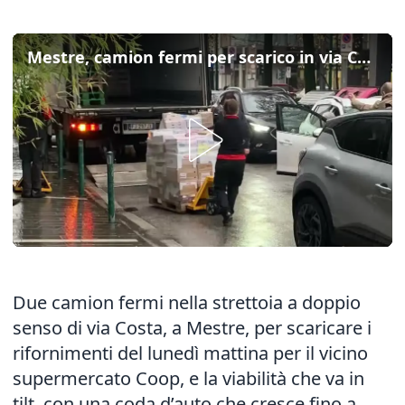
Mestre, camion fermi per scarico in via Costa: il traffico va in tilt
Due camion fermi nella strettoia a doppio
senso di via Costa, a Mestre, per scaricare i
rifornimenti del lunedì mattina per il vicino
supermercato Coop, e la viabilità che va in
tilt, con una coda d’auto che cresce fino a