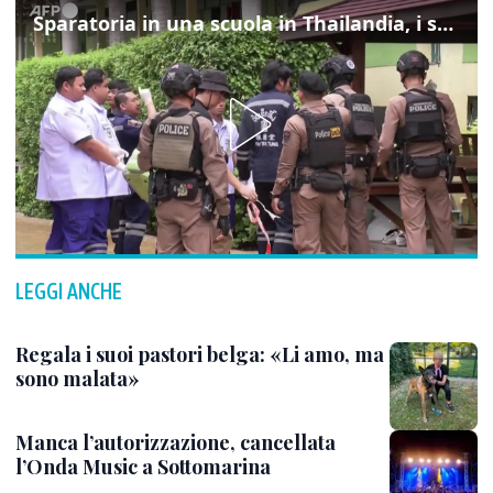
Sparatoria in una scuola in Thailandia, i soccorsi sul posto
LEGGI ANCHE
Regala i suoi pastori belga: «Li amo, ma
sono malata»
Manca l’autorizzazione, cancellata
l’Onda Music a Sottomarina