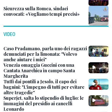
Sicurezza sulla Romea, sindaci
convocati: «Vogliamo tempi precisi»
VIDEO
Caso Pradamano, parla uno dei ragazzi
denunciati per la limonata: "Volevo
anche aiutare i miei"
Venezia omaggia Guccini con una
Cantata Anarchica in campo Santa
Margherita
Tuffi dai pontili a Jesolo, il capo dei
bagnini: "L'impegno di tutti per evitare
altre tragedie"
Superjet, salta lo stipendio di luglio: le
immagini del presidio ai cancelli
Leonardo