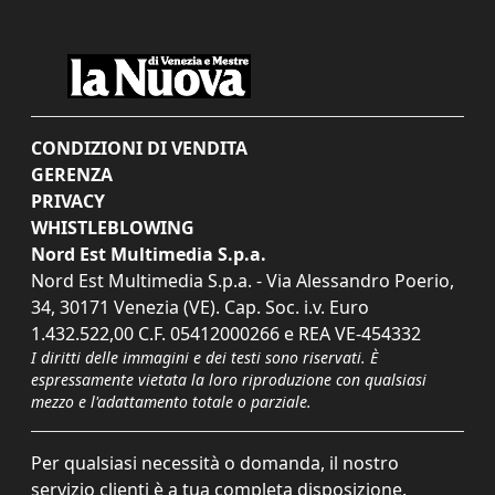
CONDIZIONI DI VENDITA
GERENZA
PRIVACY
WHISTLEBLOWING
Nord Est Multimedia S.p.a.
Nord Est Multimedia S.p.a. - Via Alessandro Poerio,
34, 30171 Venezia (VE). Cap. Soc. i.v. Euro
1.432.522,00 C.F. 05412000266 e REA VE-454332
I diritti delle immagini e dei testi sono riservati. È
espressamente vietata la loro riproduzione con qualsiasi
mezzo e l'adattamento totale o parziale.
Per qualsiasi necessità o domanda, il nostro
servizio clienti è a tua completa disposizione.