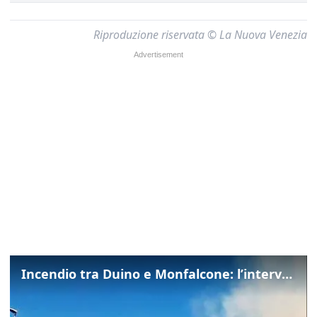
Riproduzione riservata © La Nuova Venezia
Incendio tra Duino e Monfalcone: l’intervento dei vigili del fuoco