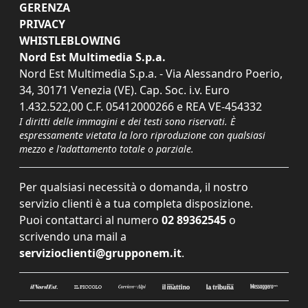
GERENZA
PRIVACY
WHISTLEBLOWING
Nord Est Multimedia S.p.a.
Nord Est Multimedia S.p.a. - Via Alessandro Poerio,
34, 30171 Venezia (VE). Cap. Soc. i.v. Euro
1.432.522,00 C.F. 05412000266 e REA VE-454332
I diritti delle immagini e dei testi sono riservati. È
espressamente vietata la loro riproduzione con qualsiasi
mezzo e l'adattamento totale o parziale.
Per qualsiasi necessità o domanda, il nostro
servizio clienti è a tua completa disposizione.
Puoi contattarci al numero
02 89362545
o
scrivendo una mail a
servizioclienti@grupponem.it
.