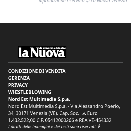
Riproduzione riservata © La Nuova Venezia
CONDIZIONI DI VENDITA
GERENZA
PRIVACY
WHISTLEBLOWING
Nord Est Multimedia S.p.a.
Nord Est Multimedia S.p.a. - Via Alessandro Poerio,
34, 30171 Venezia (VE). Cap. Soc. i.v. Euro
1.432.522,00 C.F. 05412000266 e REA VE-454332
I diritti delle immagini e dei testi sono riservati. È