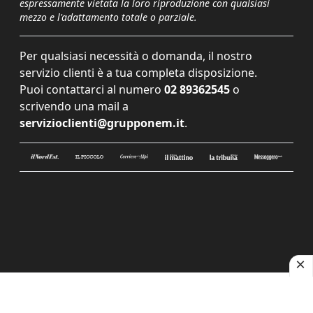
espressamente vietata la loro riproduzione con qualsiasi
mezzo e l'adattamento totale o parziale.
Per qualsiasi necessità o domanda, il nostro
servizio clienti è a tua completa disposizione.
Puoi contattarci al numero
02 89362545
o
scrivendo una mail a
servizioclienti@grupponem.it
.
Le tue preferenze relative alla privacy