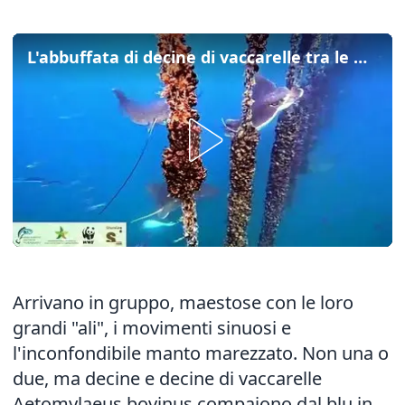
L'abbuffata di decine di vaccarelle tra le mitilicolture di Trieste
Arrivano in gruppo, maestose con le loro
grandi "ali", i movimenti sinuosi e
l'inconfondibile manto marezzato. Non una o
due, ma decine e decine di vaccarelle
Aetomylaeus bovinus compaiono dal blu in