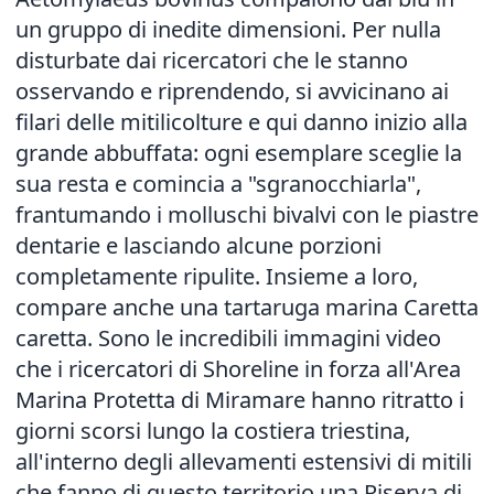
un gruppo di inedite dimensioni. Per nulla
disturbate dai ricercatori che le stanno
osservando e riprendendo, si avvicinano ai
filari delle mitilicolture e qui danno inizio alla
grande abbuffata: ogni esemplare sceglie la
sua resta e comincia a "sgranocchiarla",
frantumando i molluschi bivalvi con le piastre
dentarie e lasciando alcune porzioni
completamente ripulite. Insieme a loro,
compare anche una tartaruga marina Caretta
caretta. Sono le incredibili immagini video
che i ricercatori di Shoreline in forza all'Area
Marina Protetta di Miramare hanno ritratto i
giorni scorsi lungo la costiera triestina,
all'interno degli allevamenti estensivi di mitili
che fanno di questo territorio una Riserva di