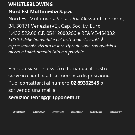
WHISTLEBLOWING
Nord Est Multimedia S.p.a.
Nord Est Multimedia S.p.a. - Via Alessandro Poerio,
34, 30171 Venezia (VE). Cap. Soc. i.v. Euro
1.432.522,00 C.F. 05412000266 e REA VE-454332
I diritti delle immagini e dei testi sono riservati. È
espressamente vietata la loro riproduzione con qualsiasi
mezzo e l'adattamento totale o parziale.
Per qualsiasi necessità o domanda, il nostro
servizio clienti è a tua completa disposizione.
Puoi contattarci al numero
02 89362545
o
scrivendo una mail a
servizioclienti@grupponem.it
.