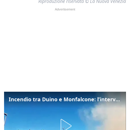
Riproduzione riservata © La Nuova Venezia
Incendio tra Duino e Monfalcone: l’intervento dei vigili del fuoco