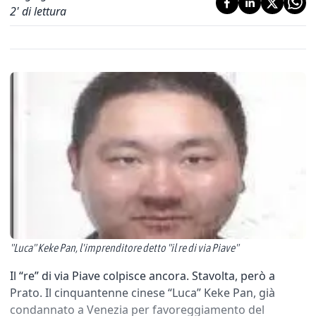
2
' di lettura
"Luca" Keke Pan, l'imprenditore detto "il re di via Piave"
Il “re” di via Piave colpisce ancora. Stavolta, però a
Prato. Il cinquantenne cinese “Luca” Keke Pan, già
condannato a Venezia per favoreggiamento del