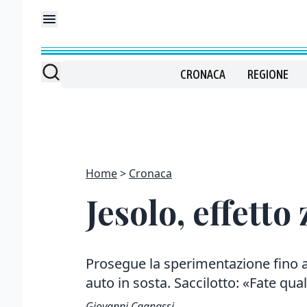
CRONACA
REGIONE
Home
Cronaca
Jesolo, effetto
Prosegue la sperimentazione fino 
auto in sosta. Saccilotto: «Fate qua
Giovanni Cagnassi