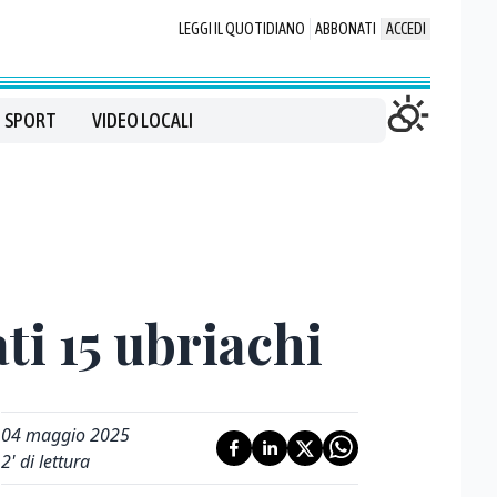
LEGGI IL QUOTIDIANO
ABBONATI
ACCEDI
SPORT
VIDEO LOCALI
ti 15 ubriachi
04 maggio 2025
2
' di lettura