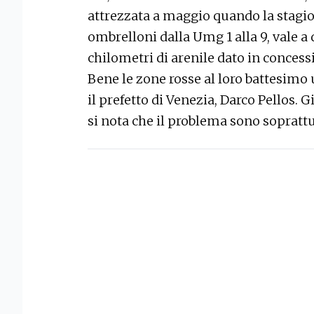
attrezzata a maggio quando la stagio
ombrelloni dalla Umg 1 alla 9, vale a 
chilometri di arenile dato in concess
Bene le zone rosse al loro battesimo u
il prefetto di Venezia, Darco Pellos. 
si nota che il problema sono soprattu