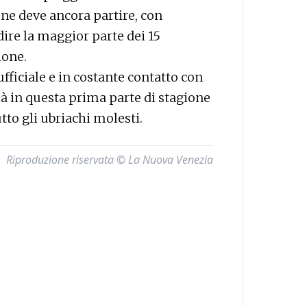
ne deve ancora partire, con
dire la maggior parte dei 15
ione.
fficiale e in costante contatto con
Già in questa prima parte di stagione
tto gli ubriachi molesti.
Riproduzione riservata © La Nuova Venezia