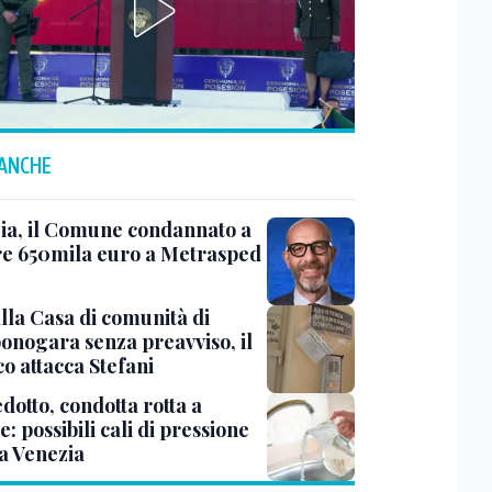
 ANCHE
ia, il Comune condannato a
e 650mila euro a Metrasped
lla Casa di comunità di
nogara senza preavviso, il
o attacca Stefani
dotto, condotta rotta a
: possibili cali di pressione
ta Venezia