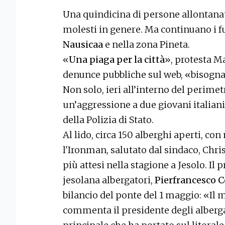
Una quindicina di persone allontanate
molesti in genere. Ma continuano i fur
Nausicaa
e nella zona Pineta.
«
Una piaga per la città
», protesta Ma
denunce pubbliche sul web, «bisogna
Non solo, ieri all’interno del perime
un’aggressione a due giovani italiani
della Polizia di Stato.
Al lido, circa 150 alberghi aperti, co
l'Ironman, salutato dal sindaco, Chris
più attesi nella stagione a Jesolo. Il 
jesolana albergatori,
Pierfrancesco C
bilancio del ponte del 1 maggio: «Il 
commenta il presidente degli alberga