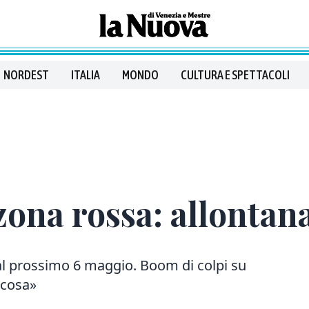
NORDEST
ITALIA
MONDO
CULTURA E SPETTACOLI
 zona rossa: allontana
al prossimo 6 maggio. Boom di colpi su
lcosa»