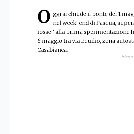
O
ggi si chiude il ponte del 1 magg
nel week-end di Pasqua, super
rosse” alla prima sperimentazione f
6 maggio tra via Equilio, zona autost
Casabianca.