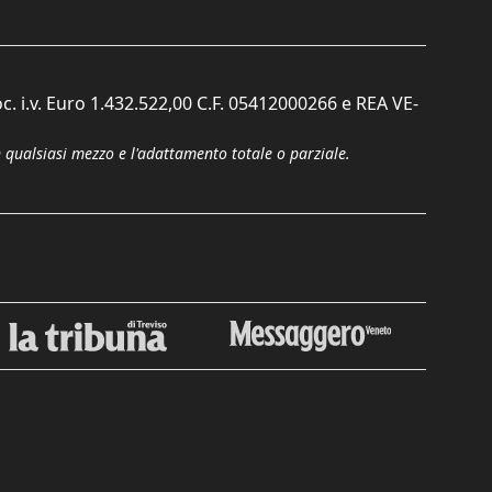
c. i.v. Euro 1.432.522,00 C.F. 05412000266 e REA VE-
n qualsiasi mezzo e l'adattamento totale o parziale.