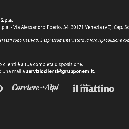
S.p.a.
p.a. - Via Alessandro Poerio, 34, 30171 Venezia (VE). Cap. So
dei testi sono riservati. È espressamente vietata la loro riproduzione co
o clienti è a tua completa disposizione.
 una mail a
servizioclienti@grupponem.it
.