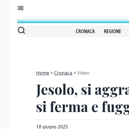
CRONACA
REGIONE
Home
Cronaca
Video
Jesolo, si aggr
si ferma e fug
18 giugno 2025