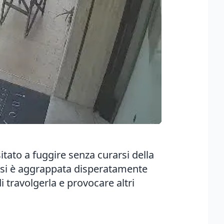
itato a fuggire senza curarsi della
io, si è aggrappata disperatamente
i travolgerla e provocare altri