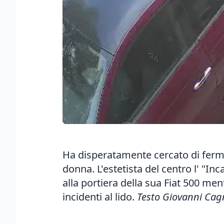
Ha disperatamente cercato di fermar
donna. L'estetista del centro l' "In
alla portiera della sua Fiat 500 men
incidenti al lido.
Testo Giovanni Cag