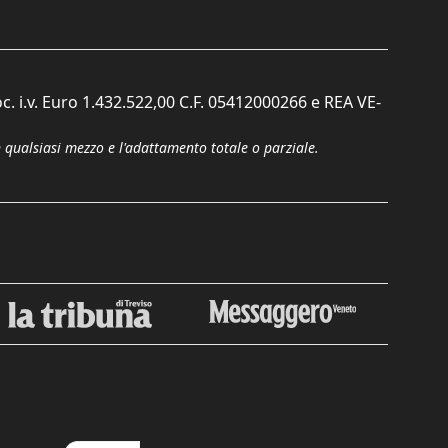
c. i.v. Euro 1.432.522,00 C.F. 05412000266 e REA VE-
n qualsiasi mezzo e l'adattamento totale o parziale.