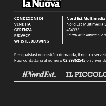
CONDIZIONI DI
Nord Est Multimedia 
VENDITA
Nord Est Multimedia S.
GERENZA
454332
I diritti delle immagini e 
PRIVACY
WHISTLEBLOWING
Per qualsiasi necessità o domanda, il nostro servizi
Puoi contattarci al numero
02 89362545
o scrivendo