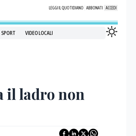
LEGGI IL QUOTIDIANO
ABBONATI
ACCEDI
SPORT
VIDEO LOCALI
a il ladro non