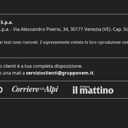
S.p.a.
p.a. - Via Alessandro Poerio, 34, 30171 Venezia (VE). Cap. So
dei testi sono riservati. È espressamente vietata la loro riproduzione co
o clienti è a tua completa disposizione.
 una mail a
servizioclienti@grupponem.it
.