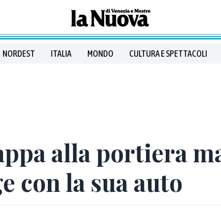
NORDEST
ITALIA
MONDO
CULTURA E SPETTACOLI
appa alla portiera m
ge con la sua auto