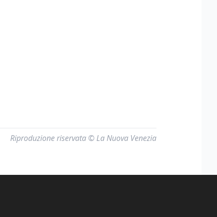
Riproduzione riservata © La Nuova Venezia