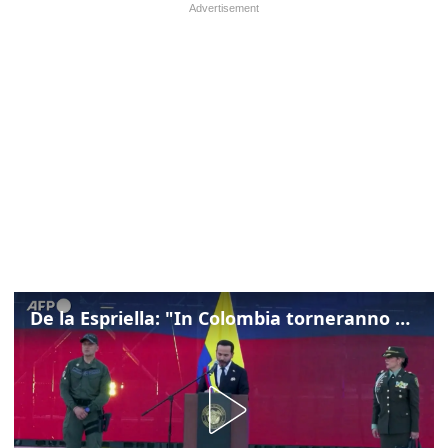
De la Espriella: "In Colombia torneranno ordine, autorità e libertà"