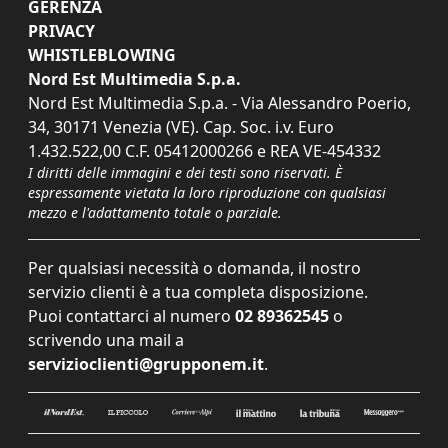
GERENZA
PRIVACY
WHISTLEBLOWING
Nord Est Multimedia S.p.a.
Nord Est Multimedia S.p.a. - Via Alessandro Poerio,
34, 30171 Venezia (VE). Cap. Soc. i.v. Euro
1.432.522,00 C.F. 05412000266 e REA VE-454332
I diritti delle immagini e dei testi sono riservati. È
espressamente vietata la loro riproduzione con qualsiasi
mezzo e l'adattamento totale o parziale.
Per qualsiasi necessità o domanda, il nostro
servizio clienti è a tua completa disposizione.
Puoi contattarci al numero
02 89362545
o
scrivendo una mail a
servizioclienti@grupponem.it
.