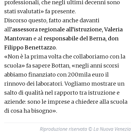
professionali, che negli ultimi decenni sono
stati svalutati» fa presente.
Discorso questo, fatto anche davanti
all’
assessora regionale all’istruzione, Valeria
Mantovan
e al
responsabile del Berna, don
Filippo Benettazzo
.
«Non è la prima volta che collaboriamo con la
scuola» fa sapere Bottan, «negli anni scorsi
abbiamo finanziato con 200mila euro il
rinnovo dei laboratori. Vogliamo mostrare un
salto di qualità nel rapporto tra istruzione e
aziende: sono le imprese a chiedere alla scuola
di cosa ha bisogno».
Riproduzione riservata © La Nuova Venezia