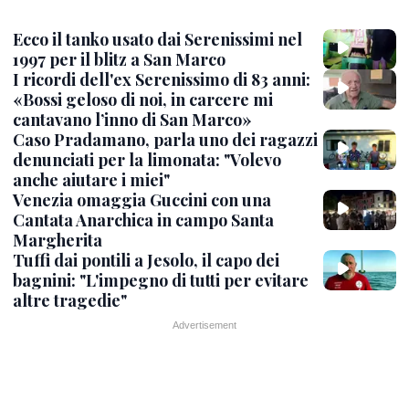
Ecco il tanko usato dai Serenissimi nel
1997 per il blitz a San Marco
I ricordi dell'ex Serenissimo di 83 anni:
«Bossi geloso di noi, in carcere mi
cantavano l’inno di San Marco»
Caso Pradamano, parla uno dei ragazzi
denunciati per la limonata: "Volevo
anche aiutare i miei"
Venezia omaggia Guccini con una
Cantata Anarchica in campo Santa
Margherita
Tuffi dai pontili a Jesolo, il capo dei
bagnini: "L'impegno di tutti per evitare
altre tragedie"