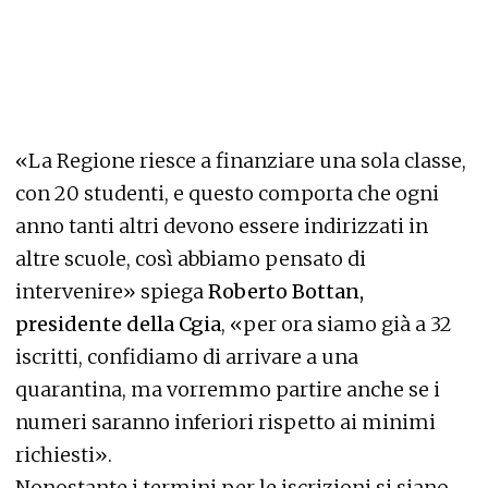
«La Regione riesce a finanziare una sola classe,
con 20 studenti, e questo comporta che ogni
anno tanti altri devono essere indirizzati in
altre scuole, così abbiamo pensato di
intervenire» spiega
Roberto Bottan,
presidente della Cgia
, «per ora siamo già a 32
iscritti, confidiamo di arrivare a una
quarantina, ma vorremmo partire anche se i
numeri saranno inferiori rispetto ai minimi
richiesti».
Nonostante i termini per le iscrizioni si siano