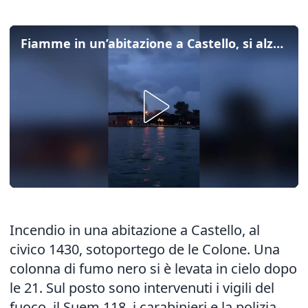
Fiamme in un’abitazione a Castello, si alza una colonna di fumo nero
Incendio in una abitazione a Castello, al
civico 1430, sotoportego de le Colone. Una
colonna di fumo nero si è levata in cielo dopo
le 21. Sul posto sono intervenuti i vigili del
fuoco, il Suem 118, i carabinieri e la polizia