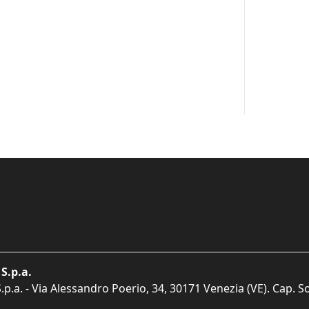
S.p.a.
p.a. - Via Alessandro Poerio, 34, 30171 Venezia (VE). Cap. So