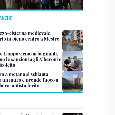
 ANCHE
zzo-cisterna medievale
rto in pieno centro a Mestre
e troppo vicino ai bagnanti,
no le sanzioni agli Alberoni e
icoletto
n a metano si schianta
o un muro e prende fuoco a
era: autista ferito