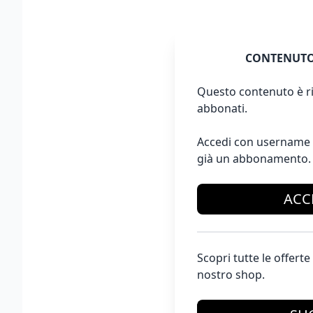
CONTENUTO
Questo contenuto è ri
abbonati.
Accedi con username 
già un abbonamento.
ACC
Scopri tutte le offer
nostro shop.