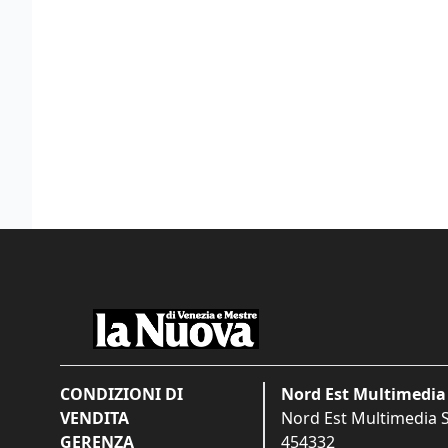
CONDIZIONI DI
Nord Est Multimedia 
VENDITA
Nord Est Multimedia S.
GERENZA
454332