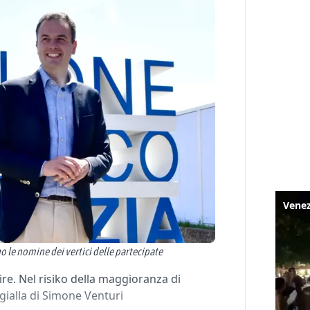
o le nomine dei vertici delle partecipate
ire. Nel risiko della maggioranza di
 gialla di Simone Venturi