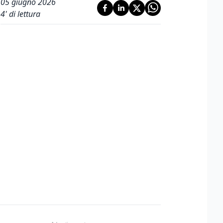
05 giugno 2026
4
' di lettura