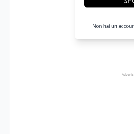
SH
Non hai un accoun