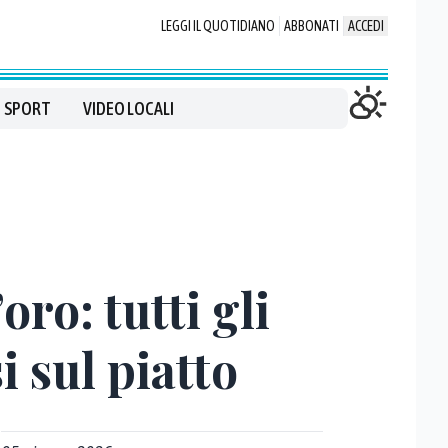
LEGGI IL QUOTIDIANO
ABBONATI
ACCEDI
SPORT
VIDEO LOCALI
oro: tutti gli
 sul piatto