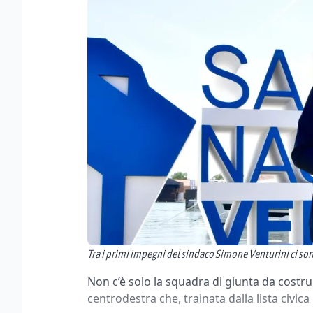
Tra i primi impegni del sindaco Simone Venturini ci son
Non c’è solo la squadra di giunta da costru
centrodestra che, trainata dalla lista civica