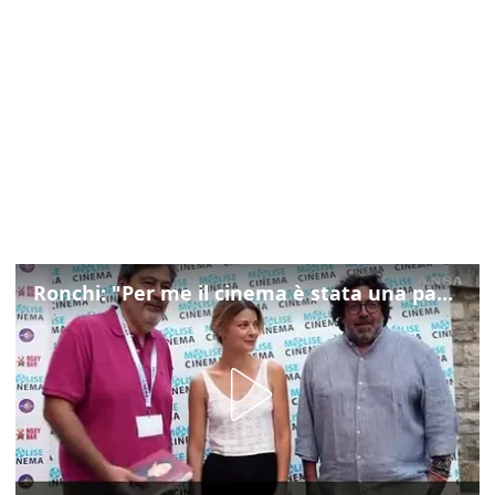
Ronchi: "Per me il cinema è stata una passione, monografia dedicata è un bel regalo"