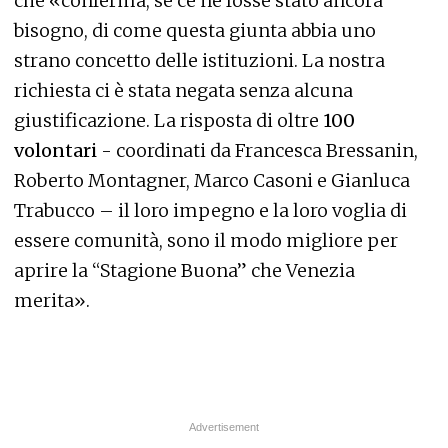
che «conferma, se ce ne fosse stato ancora
bisogno, di come questa giunta abbia uno
strano concetto delle istituzioni. La nostra
richiesta ci è stata negata senza alcuna
giustificazione. La risposta di oltre
100
volontari
- coordinati da Francesca Bressanin,
Roberto Montagner, Marco Casoni e Gianluca
Trabucco – il loro impegno e la loro voglia di
essere comunità, sono il modo migliore per
aprire la “Stagione Buona” che Venezia
merita».