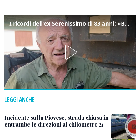
I ricordi dell'ex Serenissimo di 83 anni: «Bossi geloso di noi, in carcere mi cantavano l’inno di San Marco»
LEGGI ANCHE
Incidente sulla Piovese, strada chiusa in
entrambe le direzioni al chilometro 21