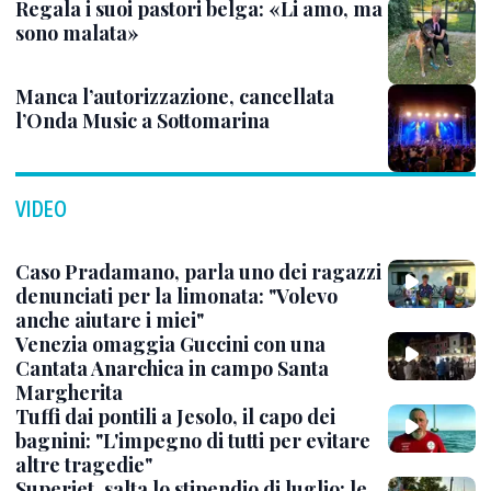
Regala i suoi pastori belga: «Li amo, ma
sono malata»
Manca l’autorizzazione, cancellata
l’Onda Music a Sottomarina
VIDEO
Caso Pradamano, parla uno dei ragazzi
denunciati per la limonata: "Volevo
anche aiutare i miei"
Venezia omaggia Guccini con una
Cantata Anarchica in campo Santa
Margherita
Tuffi dai pontili a Jesolo, il capo dei
bagnini: "L'impegno di tutti per evitare
altre tragedie"
Superjet, salta lo stipendio di luglio: le