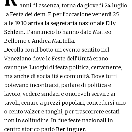
anni di assenza, torna da giovedì 24 luglio
la Festa dei dem. E per l’occasione venerdì 25
alle 19.30
arriva la segretaria nazionale Elly
Schlein.
L’annuncio lo hanno dato
Matteo
Bellomo e Andrea Martella.
Decolla con il botto un evento sentito nel
Veneziano dove le Feste dell’Unità erano
ovunque. Luoghi di festa politica, certamente,
ma anche di socialità e comunità. Dove tutti
potevano incontrarsi, parlare di politica e
lavoro, vedere sindaci e onorevoli servire ai
tavoli, cenare a prezzi popolari, concedersi uno
o cento valzer e tanghi, per trascorrere estati
non in solitudine.
In due feste nazionali in
centro storico parlò
Berlinguer
.