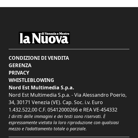
CONDIZIONI DI VENDITA
GERENZA
PRIVACY
WHISTLEBLOWING
Nord Est Multimedia S.p.a.
Nord Est Multimedia S.p.a. - Via Alessandro Poerio,
34, 30171 Venezia (VE). Cap. Soc. i.v. Euro
1.432.522,00 C.F. 05412000266 e REA VE-454332
I diritti delle immagini e dei testi sono riservati. È
espressamente vietata la loro riproduzione con qualsiasi
mezzo e l'adattamento totale o parziale.