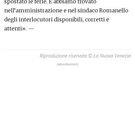
spostato le ferie. E abbiamo trovato
nell’amministrazione e nel sindaco Romanello
degli interlocutori disponibili, corretti e
attenti». —
Riproduzione riservata © La Nuova Venezia