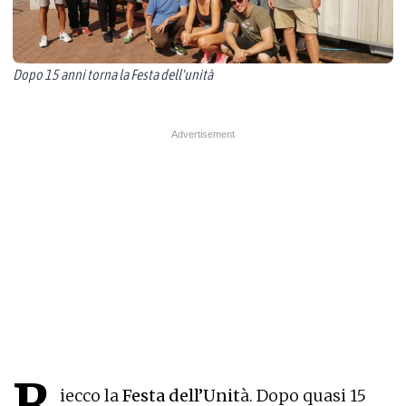
Dopo 15 anni torna la Festa dell'unità
R
iecco la
Festa dell’Unit
à. Dopo quasi 15