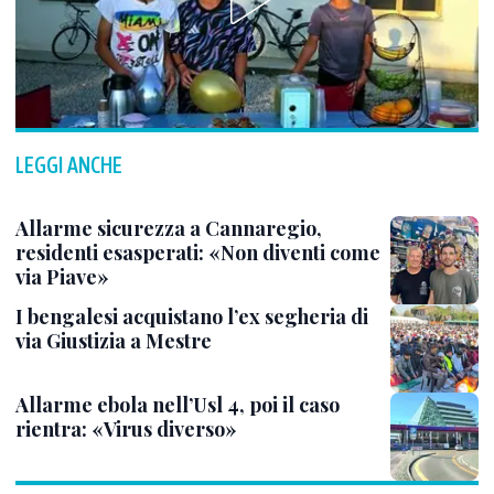
LEGGI ANCHE
Allarme sicurezza a Cannaregio,
residenti esasperati: «Non diventi come
via Piave»
I bengalesi acquistano l’ex segheria di
via Giustizia a Mestre
Allarme ebola nell’Usl 4, poi il caso
rientra: «Virus diverso»