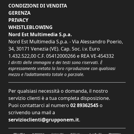
CONDIZIONI DI VENDITA
GERENZA
PRIVACY
WHISTLEBLOWING
Nord Est Multimedia S.p.a.
Nord Est Multimedia S.p.a. - Via Alessandro Poerio,
34, 30171 Venezia (VE). Cap. Soc. i.v. Euro
1.432.522,00 C.F. 05412000266 e REA VE-454332
I diritti delle immagini e dei testi sono riservati. È
espressamente vietata la loro riproduzione con qualsiasi
mezzo e l'adattamento totale o parziale.
Per qualsiasi necessità o domanda, il nostro
servizio clienti è a tua completa disposizione.
Puoi contattarci al numero
02 89362545
o
scrivendo una mail a
servizioclienti@grupponem.it
.