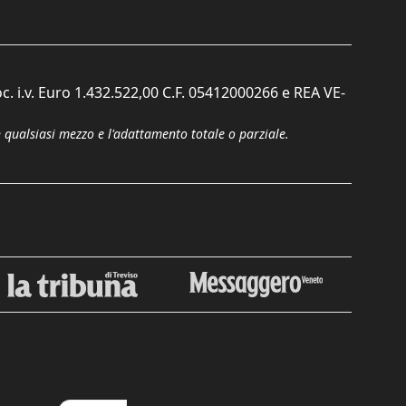
c. i.v. Euro 1.432.522,00 C.F. 05412000266 e REA VE-
n qualsiasi mezzo e l'adattamento totale o parziale.