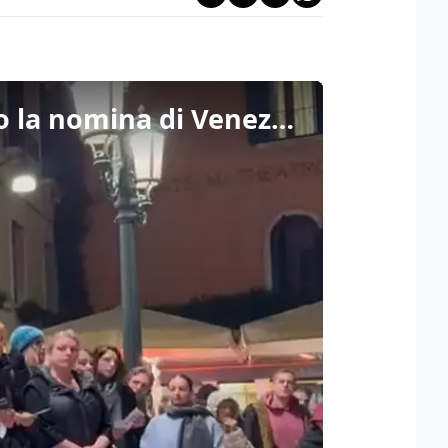
Gli orchestrali della Fenice leggono il comunicato contro la nomina di Venezi: il video