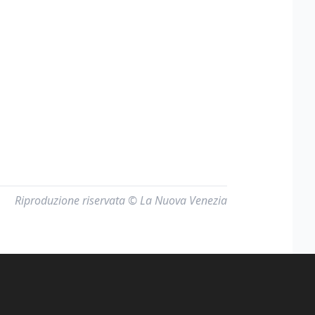
Riproduzione riservata © La Nuova Venezia