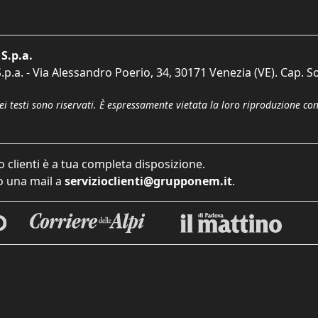
S.p.a.
p.a. - Via Alessandro Poerio, 34, 30171 Venezia (VE). Cap. So
dei testi sono riservati. È espressamente vietata la loro riproduzione co
o clienti è a tua completa disposizione.
 una mail a
servizioclienti@grupponem.it
.