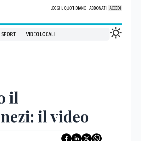
LEGGI IL QUOTIDIANO
ABBONATI
ACCEDI
SPORT
VIDEO LOCALI
 il
ezi: il video