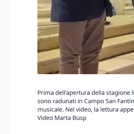
Prima dell’apertura della stagione l
sono radunati in Campo San Fantin 
musicale. Nel video, la lettura appe
Video Marta Busp