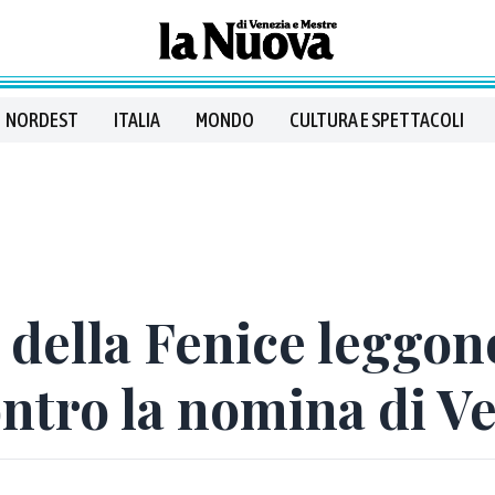
NORDEST
ITALIA
MONDO
CULTURA E SPETTACOLI
 della Fenice leggono
tro la nomina di Ven