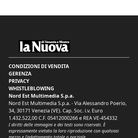
CONDIZIONI DI VENDITA
GERENZA
PRIVACY
WHISTLEBLOWING
Nord Est Multimedia S.p.a.
Nord Est Multimedia S.p.a. - Via Alessandro Poerio,
34, 30171 Venezia (VE). Cap. Soc. i.v. Euro
1.432.522,00 C.F. 05412000266 e REA VE-454332
I diritti delle immagini e dei testi sono riservati. È
espressamente vietata la loro riproduzione con qualsiasi
mezzo e l'adattamento totale o parziale.