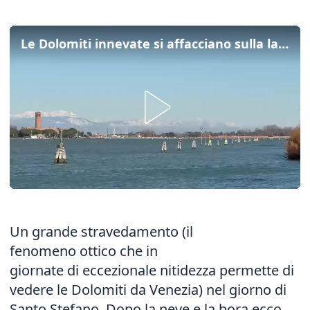
Le Dolomiti innevate si affacciano sulla laguna di Venezia
Un grande stravedamento (il
fenomeno ottico che in
giornate di eccezionale nitidezza permette di
vedere le Dolomiti da Venezia) nel giorno di
Santo Stefano. Dopo la neve e la bora ecco,