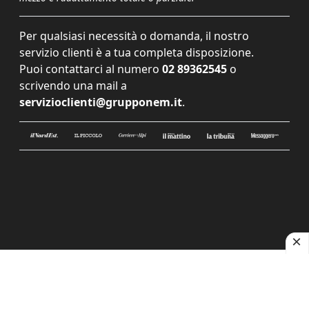
Per qualsiasi necessità o domanda, il nostro
servizio clienti è a tua completa disposizione.
Puoi contattarci al numero
02 89362545
o
scrivendo una mail a
servizioclienti@grupponem.it
.
Le tue preferenze relative alla privacy
Informativa sulla raccolta