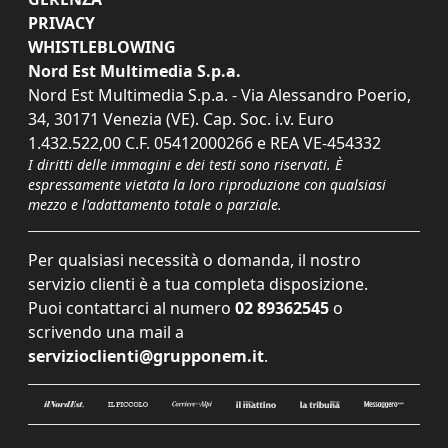
PRIVACY
WHISTLEBLOWING
Nord Est Multimedia S.p.a.
Nord Est Multimedia S.p.a. - Via Alessandro Poerio,
34, 30171 Venezia (VE). Cap. Soc. i.v. Euro
1.432.522,00 C.F. 05412000266 e REA VE-454332
I diritti delle immagini e dei testi sono riservati. È
espressamente vietata la loro riproduzione con qualsiasi
mezzo e l'adattamento totale o parziale.
Per qualsiasi necessità o domanda, il nostro
servizio clienti è a tua completa disposizione.
Puoi contattarci al numero
02 89362545
o
scrivendo una mail a
servizioclienti@grupponem.it
.