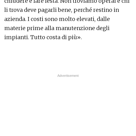
chiudere e fare festa. Non troviamo operai e chi
li trova deve pagarli bene, perché restino in
azienda. I costi sono molto elevati, dalle
materie prime alla manutenzione degli
impianti. Tutto costa di più».