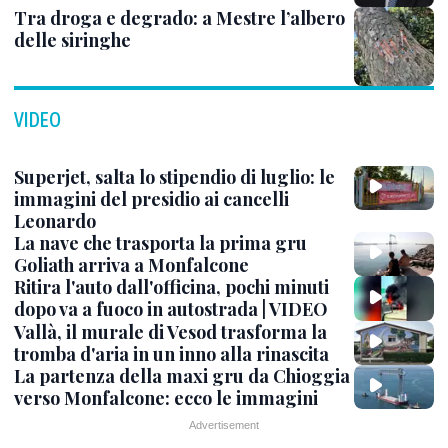
Tra droga e degrado: a Mestre l’albero
delle siringhe
VIDEO
Superjet, salta lo stipendio di luglio: le
immagini del presidio ai cancelli
Leonardo
La nave che trasporta la prima gru
Goliath arriva a Monfalcone
Ritira l'auto dall'officina, pochi minuti
dopo va a fuoco in autostrada | VIDEO
Vallà, il murale di Vesod trasforma la
tromba d'aria in un inno alla rinascita
La partenza della maxi gru da Chioggia
verso Monfalcone: ecco le immagini