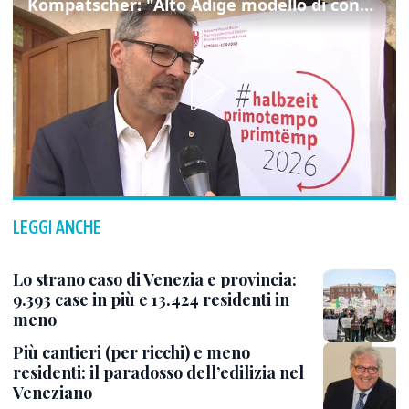
Kompatscher: "Alto Adige modello di convivenza"
LEGGI ANCHE
Lo strano caso di Venezia e provincia:
9.393 case in più e 13.424 residenti in
meno
Più cantieri (per ricchi) e meno
residenti: il paradosso dell’edilizia nel
Veneziano