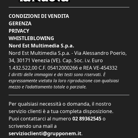
CONDIZIONI DI VENDITA
GERENZA
PRIVACY
WHISTLEBLOWING
Nord Est Multimedia S.p.a.
Nord Est Multimedia S.p.a. - Via Alessandro Poerio,
34, 30171 Venezia (VE). Cap. Soc. i.v. Euro
1.432.522,00 C.F. 05412000266 e REA VE-454332
I diritti delle immagini e dei testi sono riservati. È
espressamente vietata la loro riproduzione con qualsiasi
mezzo e l'adattamento totale o parziale.
Per qualsiasi necessità o domanda, il nostro
servizio clienti è a tua completa disposizione.
Puoi contattarci al numero
02 89362545
o
scrivendo una mail a
servizioclienti@grupponem.it
.