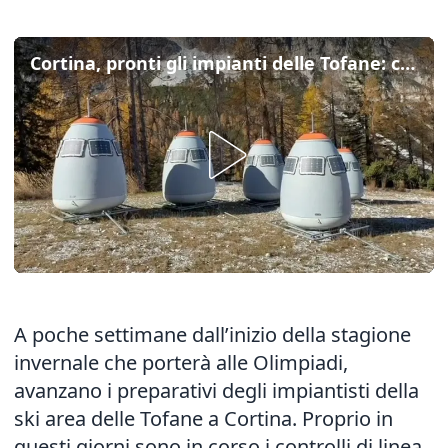
Cortina, pronti gli impianti delle Tofane: controlli e dispositivi antivalanga
A poche settimane dall’inizio della stagione
invernale che porterà alle Olimpiadi,
avanzano i preparativi degli impiantisti della
ski area delle Tofane a Cortina. Proprio in
questi giorni sono in corso i controlli di linea