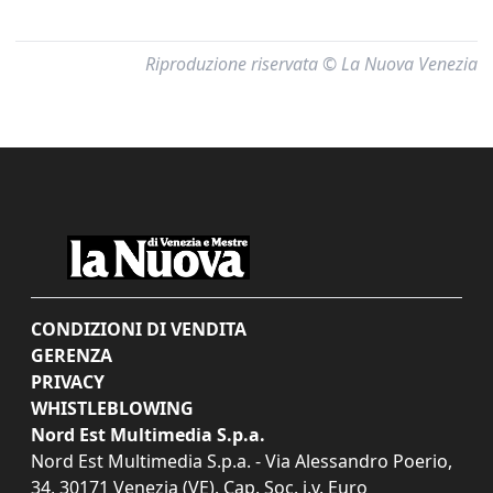
Riproduzione riservata © La Nuova Venezia
CONDIZIONI DI VENDITA
GERENZA
PRIVACY
WHISTLEBLOWING
Nord Est Multimedia S.p.a.
Nord Est Multimedia S.p.a. - Via Alessandro Poerio,
34, 30171 Venezia (VE). Cap. Soc. i.v. Euro