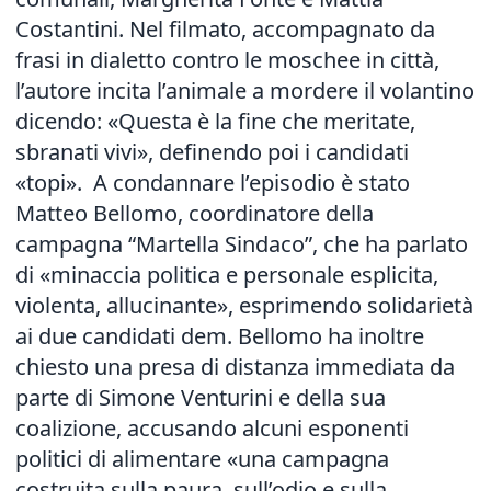
Costantini. Nel filmato, accompagnato da
frasi in dialetto contro le moschee in città,
l’autore incita l’animale a mordere il volantino
dicendo: «Questa è la fine che meritate,
sbranati vivi», definendo poi i candidati
«topi». A condannare l’episodio è stato
Matteo Bellomo, coordinatore della
campagna “Martella Sindaco”, che ha parlato
di «minaccia politica e personale esplicita,
violenta, allucinante», esprimendo solidarietà
ai due candidati dem. Bellomo ha inoltre
chiesto una presa di distanza immediata da
parte di Simone Venturini e della sua
coalizione, accusando alcuni esponenti
politici di alimentare «una campagna
costruita sulla paura, sull’odio e sulla