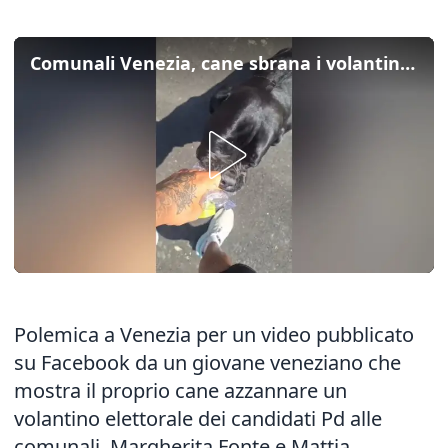
Comunali Venezia, cane sbrana i volantini del Pd sulla moschea: il video
Polemica a Venezia per un video pubblicato
su Facebook da un giovane veneziano che
mostra il proprio cane azzannare un
volantino elettorale dei candidati Pd alle
comunali, Margherita Fonte e Mattia