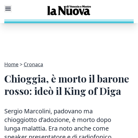
Home
Cronaca
Chioggia, è morto il barone
rosso: ideò il King of Diga
Sergio Marcolini, padovano ma
chioggiotto d’adozione, è morto dopo
lunga malattia. Era noto anche come
speaker presentatore e dj radiofonico