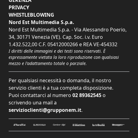
PRIVACY
WHISTLEBLOWING
Nord Est Multimedia S.p.a.
Nord Est Multimedia S.p.a. - Via Alessandro Poerio,
34, 30171 Venezia (VE). Cap. Soc. i.v. Euro
1.432.522,00 C.F. 05412000266 e REA VE-454332
I diritti delle immagini e dei testi sono riservati. È
espressamente vietata la loro riproduzione con qualsiasi
mezzo e l'adattamento totale o parziale.
Per qualsiasi necessità o domanda, il nostro
servizio clienti è a tua completa disposizione.
Puoi contattarci al numero
02 89362545
o
scrivendo una mail a
servizioclienti@grupponem.it
.