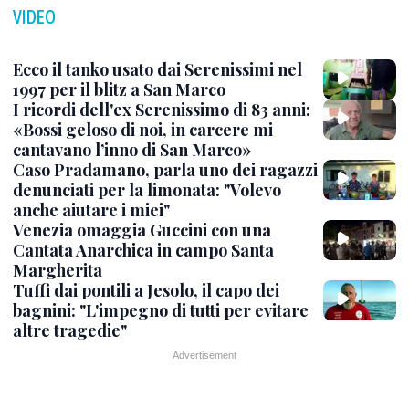
VIDEO
Ecco il tanko usato dai Serenissimi nel
1997 per il blitz a San Marco
I ricordi dell'ex Serenissimo di 83 anni:
«Bossi geloso di noi, in carcere mi
cantavano l’inno di San Marco»
Caso Pradamano, parla uno dei ragazzi
denunciati per la limonata: "Volevo
anche aiutare i miei"
Venezia omaggia Guccini con una
Cantata Anarchica in campo Santa
Margherita
Tuffi dai pontili a Jesolo, il capo dei
bagnini: "L'impegno di tutti per evitare
altre tragedie"