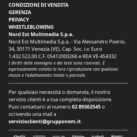
CONDIZIONI DI VENDITA
GERENZA
PRIVACY
WHISTLEBLOWING
Nord Est Multimedia S.p.a.
Nord Est Multimedia S.p.a. - Via Alessandro Poerio,
34, 30171 Venezia (VE). Cap. Soc. i.v. Euro
1.432.522,00 C.F. 05412000266 e REA VE-454332
I diritti delle immagini e dei testi sono riservati. È
espressamente vietata la loro riproduzione con qualsiasi
mezzo e l'adattamento totale o parziale.
Per qualsiasi necessità o domanda, il nostro
servizio clienti è a tua completa disposizione.
Puoi contattarci al numero
02 89362545
o
scrivendo una mail a
servizioclienti@grupponem.it
.