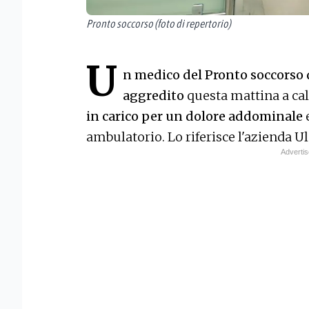
Pronto soccorso (foto di repertorio)
U
n medico del Pronto soccorso d
aggredito
questa mattina a cal
in carico per un dolore addominale
e
ambulatorio. Lo riferisce l'azienda U