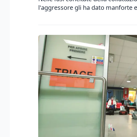
l'aggressore gli ha dato manforte e