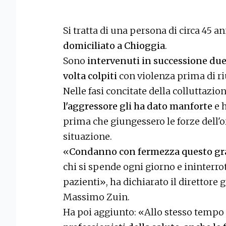
Si tratta di una persona di circa 45 a
domiciliato a Chioggia
.
Sono
intervenuti in successione due 
volta colpiti
con violenza prima di ri
Nelle fasi concitate della colluttazio
l'aggressore gli ha dato manforte
e h
prima che giungessero le forze dell'or
situazione.
«
Condanno con fermezza questo gr
chi si spende ogni giorno e ininterro
pazienti», ha dichiarato il direttore 
Massimo Zuin.
Ha poi aggiunto: «Allo stesso tempo