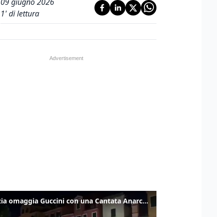
09 giugno 2026
1
' di lettura
Venezia omaggia Guccini con una Cantata Anarchica in campo Santa Margherita