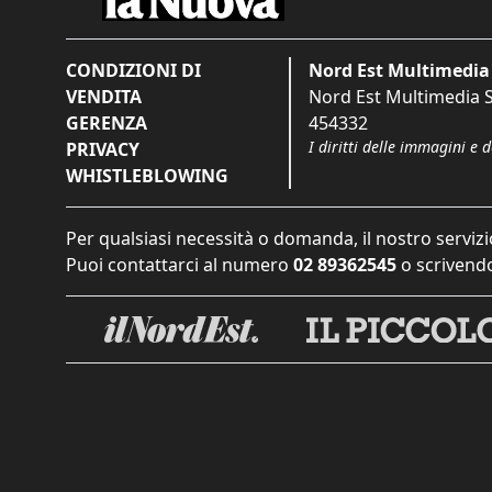
CONDIZIONI DI
Nord Est Multimedia 
VENDITA
Nord Est Multimedia S.
GERENZA
454332
I diritti delle immagini e 
PRIVACY
WHISTLEBLOWING
Per qualsiasi necessità o domanda, il nostro servizi
Puoi contattarci al numero
02 89362545
o scrivendo