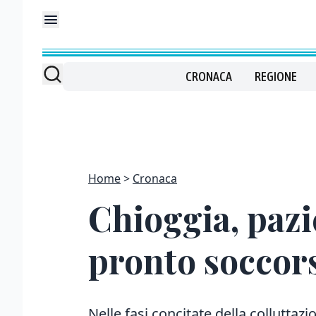
CRONACA
REGIONE
Home
Cronaca
Chioggia, pazi
pronto soccor
Nelle fasi concitate della collutt