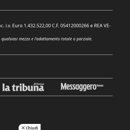
c. i.v. Euro 1.432.522,00 C.F. 05412000266 e REA VE-
n qualsiasi mezzo e l'adattamento totale o parziale.
Chiudi