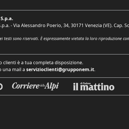
S.p.a.
p.a. - Via Alessandro Poerio, 34, 30171 Venezia (VE). Cap. So
dei testi sono riservati. È espressamente vietata la loro riproduzione co
o clienti è a tua completa disposizione.
 una mail a
servizioclienti@grupponem.it
.