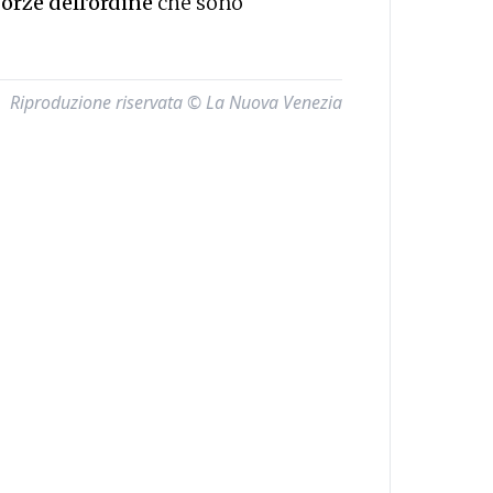
forze dell'ordine
che sono
Riproduzione riservata © La Nuova Venezia