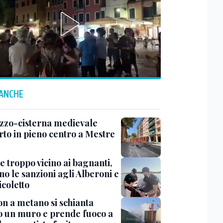
 ANCHE
zzo-cisterna medievale
rto in pieno centro a Mestre
e troppo vicino ai bagnanti,
no le sanzioni agli Alberoni e
icoletto
n a metano si schianta
o un muro e prende fuoco a