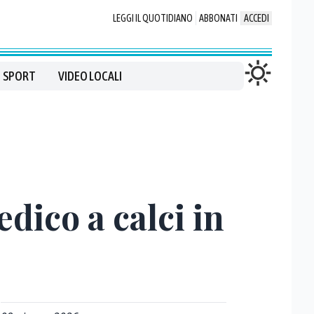
LEGGI IL QUOTIDIANO
ABBONATI
ACCEDI
SPORT
VIDEO LOCALI
dico a calci in