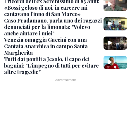
I ricordi dell'ex Serenissimo di 83 anni:
«Bossi geloso di noi, in carcere mi
cantavano l’inno di San Marco»
Caso Pradamano, parla uno dei ragazzi
denunciati per la limonata: "Volevo
anche aiutare i miei"
Venezia omaggia Guccini con una
Cantata Anarchica in campo Santa
Margherita
Tuffi dai pontili a Jesolo, il capo dei
bagnini: "L'impegno di tutti per evitare
altre tragedie"