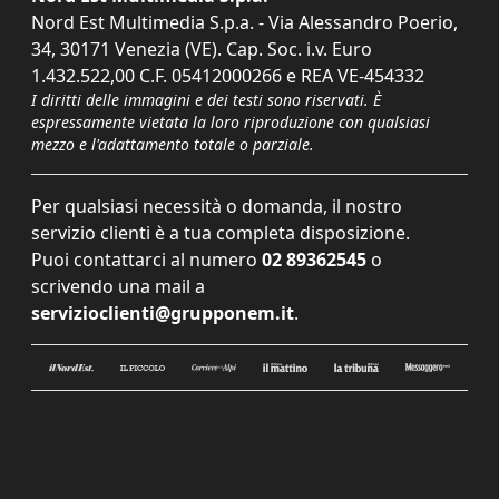
Nord Est Multimedia S.p.a. - Via Alessandro Poerio,
34, 30171 Venezia (VE). Cap. Soc. i.v. Euro
1.432.522,00 C.F. 05412000266 e REA VE-454332
I diritti delle immagini e dei testi sono riservati. È
espressamente vietata la loro riproduzione con qualsiasi
mezzo e l'adattamento totale o parziale.
Per qualsiasi necessità o domanda, il nostro
servizio clienti è a tua completa disposizione.
Puoi contattarci al numero
02 89362545
o
scrivendo una mail a
servizioclienti@grupponem.it
.