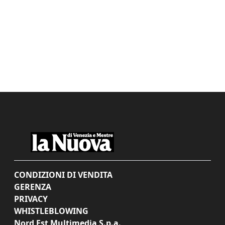
CONDIZIONI DI VENDITA
GERENZA
PRIVACY
WHISTLEBLOWING
Nord Est Multimedia S.p.a.