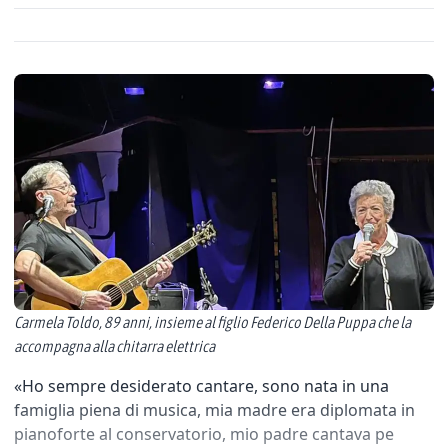
Carmela Toldo, 89 anni, insieme al figlio Federico Della Puppa che la
accompagna alla chitarra elettrica
«Ho sempre desiderato cantare, sono nata in una
famiglia piena di musica, mia madre era diplomata in
pianoforte al conservatorio, mio padre cantava pe