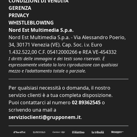
CONDIZIONI DI VENDITA
GERENZA
PRIVACY
WHISTLEBLOWING
Nord Est Multimedia S.p.a.
Nord Est Multimedia S.p.a. - Via Alessandro Poerio,
34, 30171 Venezia (VE). Cap. Soc. i.v. Euro
1.432.522,00 C.F. 05412000266 e REA VE-454332
I diritti delle immagini e dei testi sono riservati. È
espressamente vietata la loro riproduzione con qualsiasi
mezzo e l'adattamento totale o parziale.
Per qualsiasi necessità o domanda, il nostro
servizio clienti è a tua completa disposizione.
Puoi contattarci al numero
02 89362545
o
scrivendo una mail a
servizioclienti@grupponem.it
.