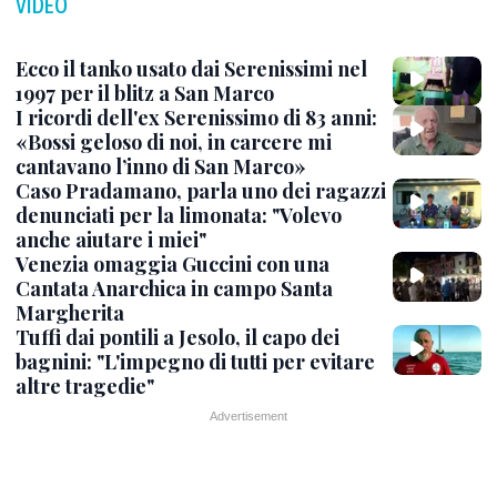
VIDEO
Ecco il tanko usato dai Serenissimi nel
1997 per il blitz a San Marco
I ricordi dell'ex Serenissimo di 83 anni:
«Bossi geloso di noi, in carcere mi
cantavano l’inno di San Marco»
Caso Pradamano, parla uno dei ragazzi
denunciati per la limonata: "Volevo
anche aiutare i miei"
Venezia omaggia Guccini con una
Cantata Anarchica in campo Santa
Margherita
Tuffi dai pontili a Jesolo, il capo dei
bagnini: "L'impegno di tutti per evitare
altre tragedie"