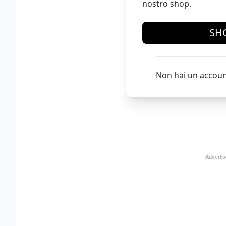
nostro shop.
SH
Non hai un accoun