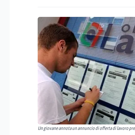
Un giovane annota un annuncio di offerta di lavoro pre