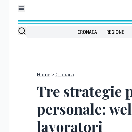
CRONACA
REGIONE
Home
Cronaca
Tre strategie 
personale: welf
lavoratori