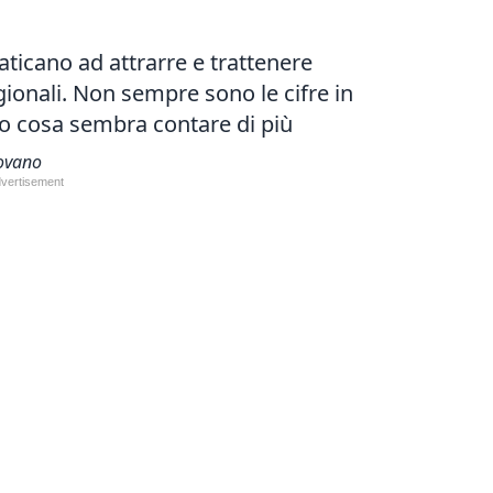
faticano ad attrarre e trattenere
agionali. Non sempre sono le cifre in
co cosa sembra contare di più
dovano