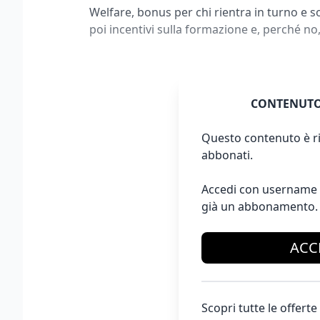
Welfare, bonus per chi rientra in turno e so
poi incentivi sulla formazione e, perché no,
CONTENUTO
Questo contenuto è ri
abbonati.
Accedi con username 
già un abbonamento.
ACC
Scopri tutte le offer