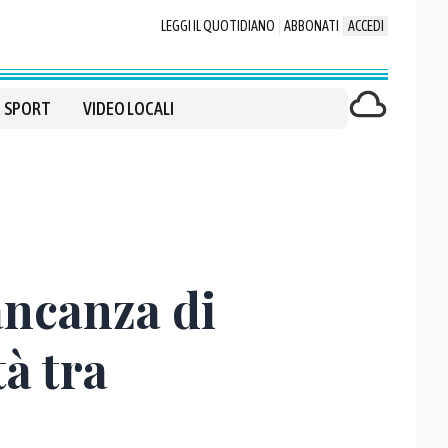
LEGGI IL QUOTIDIANO
ABBONATI
ACCEDI
SPORT
VIDEO LOCALI
ancanza di
tà tra