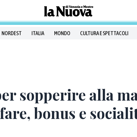
NORDEST
ITALIA
MONDO
CULTURA E SPETTACOLI
per sopperire alla m
are, bonus e sociali