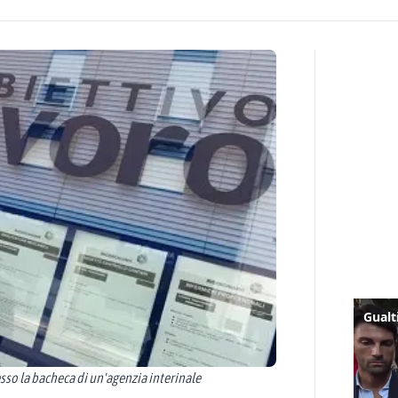
sso la bacheca di un'agenzia interinale