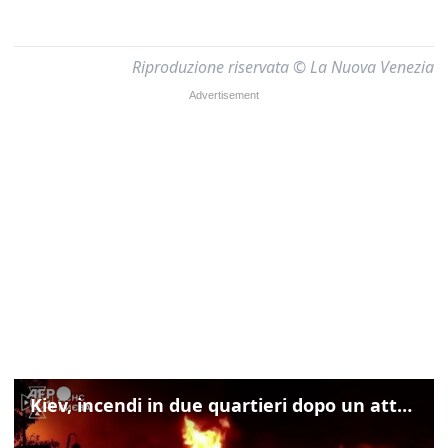
Riproduzione riservata © La Nuova Venezia
Kiev, incendi in due quartieri dopo un attacco russo