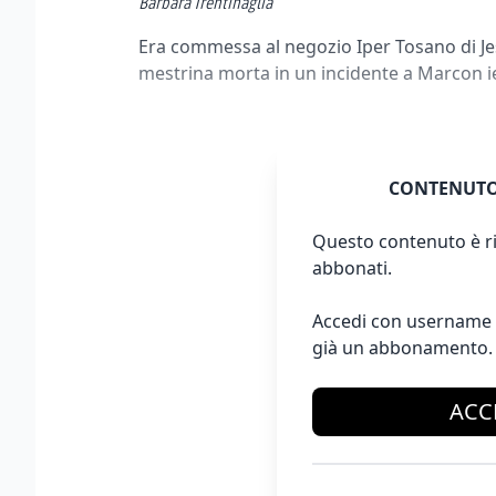
Barbara Trentinaglia
Era commessa al negozio Iper Tosano di Je
mestrina morta in un incidente a Marcon ie
CONTENUTO
Questo contenuto è ri
abbonati.
Accedi con username 
già un abbonamento.
ACC