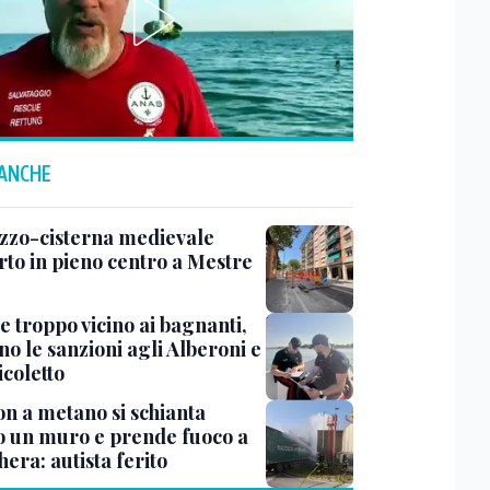
 ANCHE
zzo-cisterna medievale
rto in pieno centro a Mestre
e troppo vicino ai bagnanti,
no le sanzioni agli Alberoni e
icoletto
n a metano si schianta
o un muro e prende fuoco a
era: autista ferito