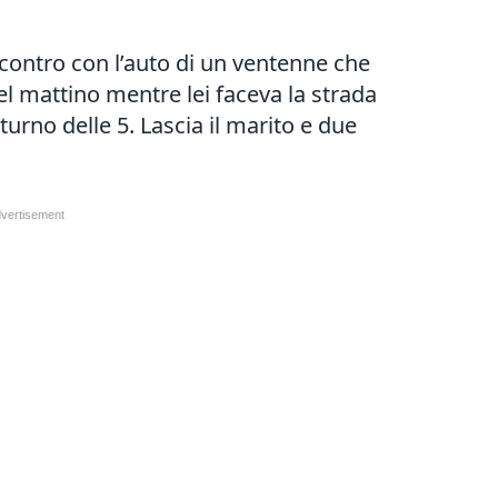
scontro con l’auto di un ventenne che
el mattino mentre lei faceva la strada
turno delle 5. Lascia il marito e due