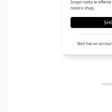
Scopri tutte le offer
nostro shop.
SH
Non hai un accoun