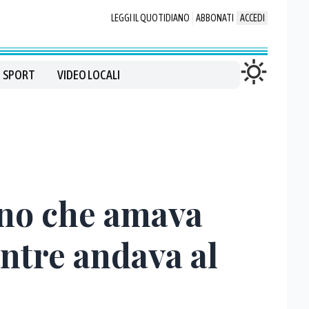
LEGGI IL QUOTIDIANO
ABBONATI
ACCEDI
SPORT
VIDEO LOCALI
ano che amava
entre andava al