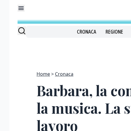
CRONACA
REGIONE
Home
Cronaca
Barbara, la c
la musica. La 
lavoro