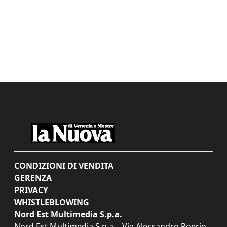
CONDIZIONI DI VENDITA
GERENZA
PRIVACY
WHISTLEBLOWING
Nord Est Multimedia S.p.a.
Nord Est Multimedia S.p.a. - Via Alessandro Poerio,