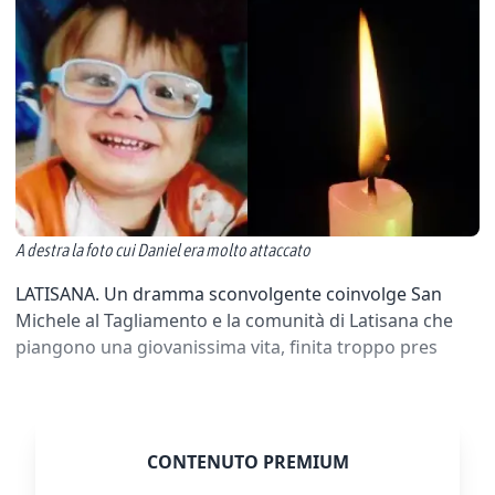
A destra la foto cui Daniel era molto attaccato
LATISANA. Un dramma sconvolgente coinvolge San
Michele al Tagliamento e la comunità di Latisana che
piangono una giovanissima vita, finita troppo pres
CONTENUTO PREMIUM