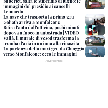
Superjet, salta lo stipendio di luglio: le
immagini del presidio ai cancelli
Leonardo
La nave che trasporta la prima gru
Goliath arriva a Monfalcone
Ritira l'auto dall'officina, pochi minuti
dopo va a fuoco in autostrada | VIDEO
Vallà, il murale di Vesod trasforma la
tromba d'aria in un inno alla rinascita
La partenza della maxi gru da Chioggia
verso Monfalcone: ecco le immagini