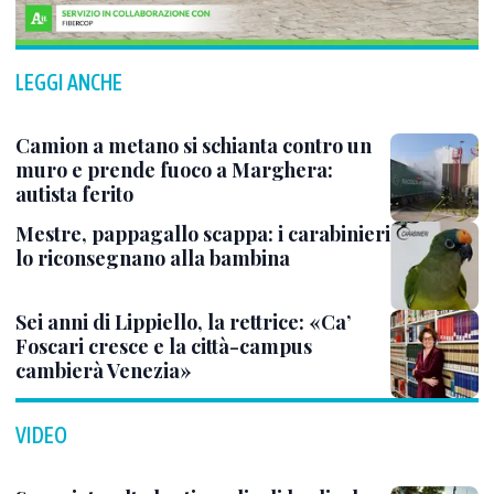
LEGGI ANCHE
Camion a metano si schianta contro un
muro e prende fuoco a Marghera:
autista ferito
Mestre, pappagallo scappa: i carabinieri
lo riconsegnano alla bambina
Sei anni di Lippiello, la rettrice: «Ca’
Foscari cresce e la città-campus
cambierà Venezia»
VIDEO